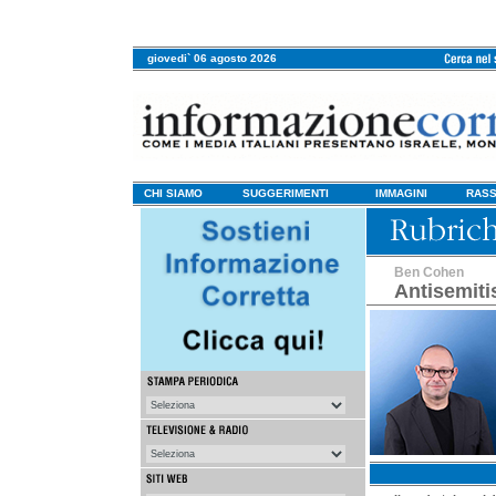
giovedi` 06 agosto 2026
CHI SIAMO
SUGGERIMENTI
IMMAGINI
RASS
Ben Cohen
Antisemit