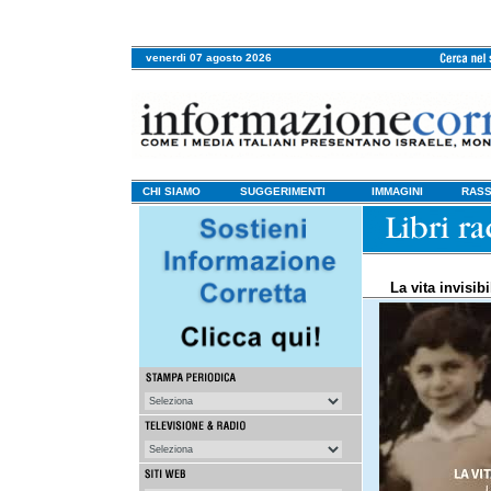
venerdi 07 agosto 2026
CHI SIAMO
SUGGERIMENTI
IMMAGINI
RASS
La vita invisibi