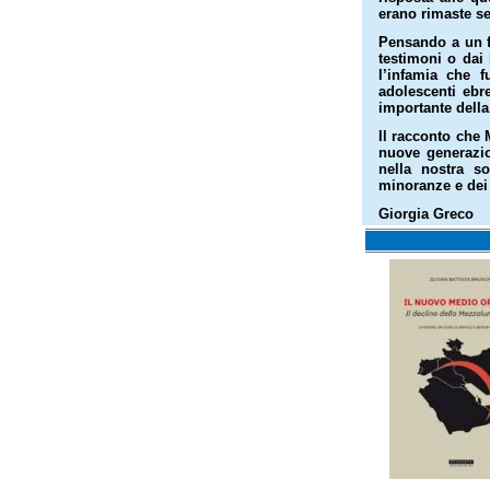
erano rimaste s
Pensando a un f
testimoni o dai
l’infamia che f
adolescenti ebr
importante della 
Il racconto che 
nuove generazio
nella nostra s
minoranze e dei 
Giorgia Greco