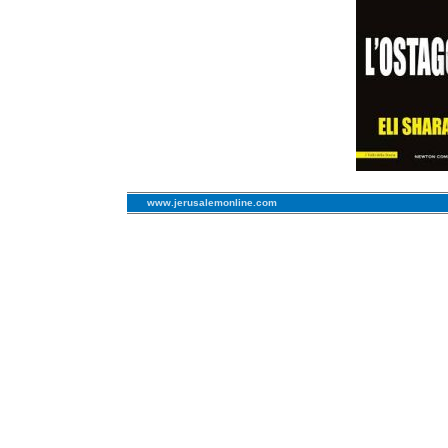
www.jerusalemonline.com