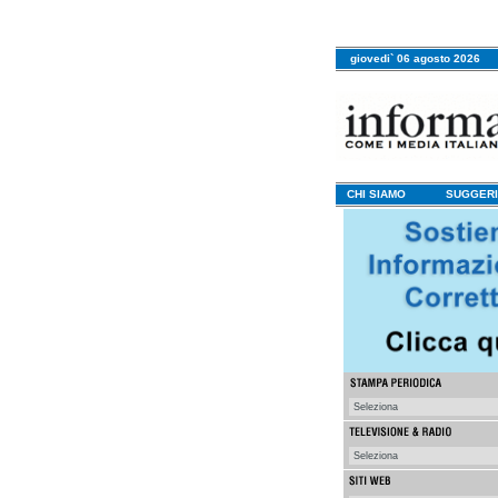
giovedi` 06 agosto 2026
CHI SIAMO
SUGGERI