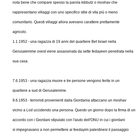
nota bene che compare spesso la parola kibbutz o moshav che
rappresentano villaggi con uno specifico stile di vita più o meno
comunitario. Questi villaggi allora avevano carattere prettamente
agricolo.
1.1.1952 - una ragazza di 19 anni del quartiere Bet Israel nella
Gerusalemme ovest viene assassinata da sette fedayeen penetrata nella
sua casa.
7.6.1953 - una ragazza muore e tre persone vengono ferite in un
quartiere a sud di Gerusalemme.
9.6.1953 - terroristi provenienti dalla Giordania attaccano un moshav
vicino a Lod uccidendo una persona. Questo un giorno dopo la firma di un
accordo con i Giordani stipulato con l'aiuto dell'ONU in cui i giordani
si impegnavano a non permettere ai feedayim palestinesi il passaggio