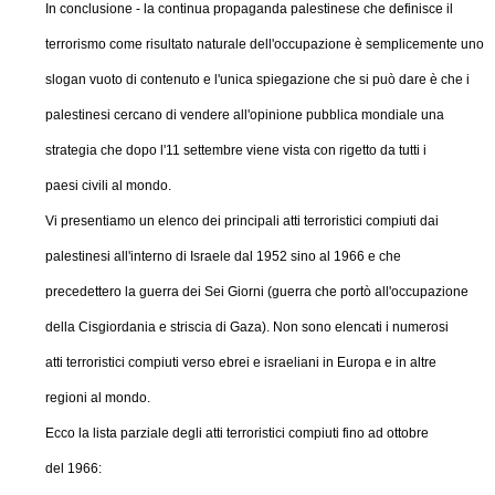
In conclusione - la continua propaganda palestinese che definisce il
terrorismo come risultato naturale dell'occupazione è semplicemente uno
slogan vuoto di contenuto e l'unica spiegazione che si può dare è che i
palestinesi cercano di vendere all'opinione pubblica mondiale una
strategia che dopo l'11 settembre viene vista con rigetto da tutti i
paesi civili al mondo.
Vi presentiamo un elenco dei principali atti terroristici compiuti dai
palestinesi all'interno di Israele dal 1952 sino al 1966 e che
precedettero la guerra dei Sei Giorni (guerra che portò all'occupazione
della Cisgiordania e striscia di Gaza). Non sono elencati i numerosi
atti terroristici compiuti verso ebrei e israeliani in Europa e in altre
regioni al mondo.
Ecco la lista parziale degli atti terroristici compiuti fino ad ottobre
del 1966: