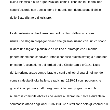
e Jiad Islamica e altre organizzazioni come i Hisbollah in Libano, non
sono d'accordo con questa teoria in quanto non riconoscono il diritto
dello Stato d'Israele di esistere.
La dimostrazione che il terrorismo è il risultato dell'occupazione
risulta uno slogan propagandistico che gli arabi usano con l'unico scopo
di dare una ragione plausibile ad un tipo di strategia che il mondo
generalmente non condivide. Israele conosce questa strategia araba ben
prima dell'occupazione dei territori della Cisgiordania e Gaza. L'uso
del terrorismo arabo contro Israele e contro gli ebrei sparsi nel mondo
come strategia di lotta ha le sue radici nel 1920-21 con i pogrom che
gli arabi compirono a Jaffo, seguirono il famoso pogrom contro la
numerosa comunità ebraica che viveva a Hebron nel 1929 e durante la
sommossa araba degli anni 1936-1939 (e questi sono solo gli esempi più