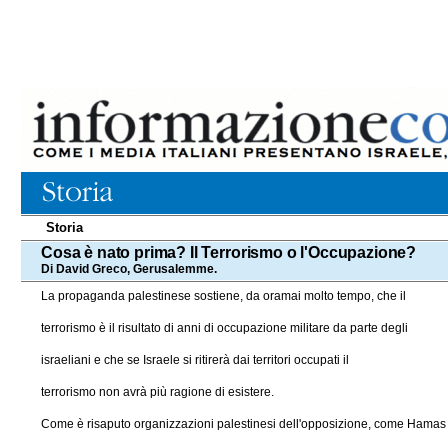
Storia
Cosa è nato prima? Il Terrorismo o l'Occupazione?
Di David Greco, Gerusalemme.
La propaganda palestinese sostiene, da oramai molto tempo, che il
terrorismo è il risultato di anni di occupazione militare da parte degli
israeliani e che se Israele si ritirerà dai territori occupati il
terrorismo non avrà più ragione di esistere.
Come è risaputo organizzazioni palestinesi dell'opposizione, come Hamas