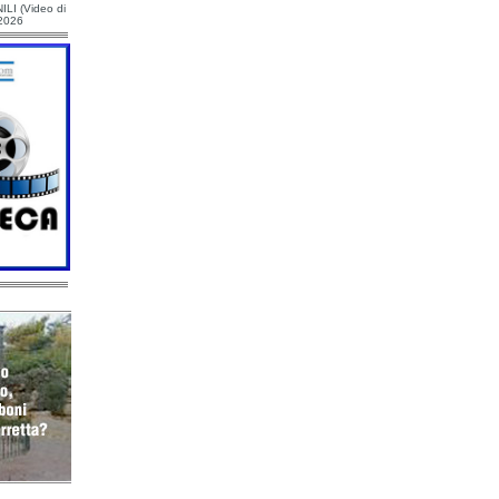
ILI (Video di
/2026