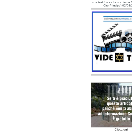
una taskforce che si chiama N
Ciro Principe) 02/08
Clicca qui