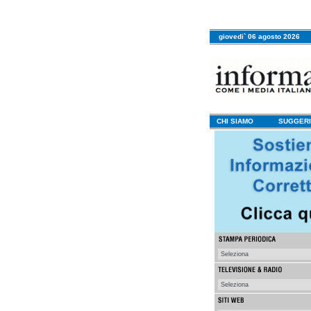
giovedi` 06 agosto 2026
CHI SIAMO
SUGGERI