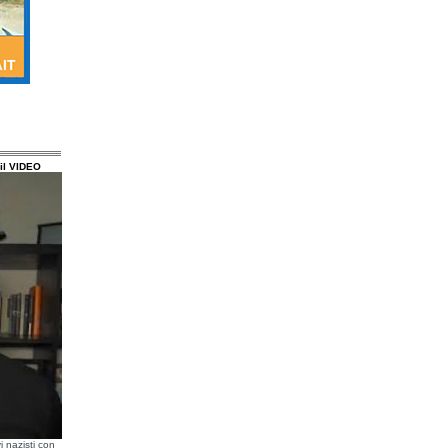
il VIDEO
i nazisti con