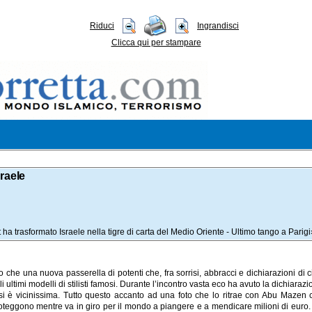
Riduci
Ingrandisci
Clicca qui per stampare
raele
 ha trasformato Israele nella tigre di carta del Medio Oriente - Ultimo tango a Parigi
ro che una nuova passerella di potenti che, fra sorrisi, abbracci e dichiarazioni di
mi modelli di stilisti famosi. Durante l’incontro vasta eco ha avuto la dichiarazione 
i è vicinissima. Tutto questo accanto ad una foto che lo ritrae con Abu Mazen c
roteggono mentre va in giro per il mondo a piangere e a mendicare milioni di euro.