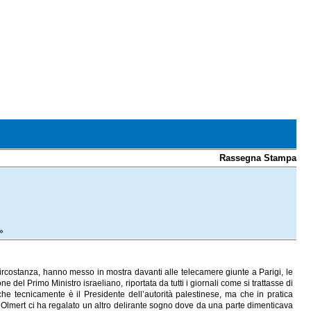
Rassegna Stampa
»
 circostanza, hanno messo in mostra davanti alle telecamere giunte a Parigi, le
del Primo Ministro israeliano, riportata da tutti i giornali come si trattasse di
he tecnicamente è il Presidente dell’autorità palestinese, ma che in pratica
 Olmert ci ha regalato un altro delirante sogno dove da una parte dimenticava