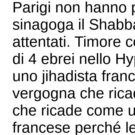
Parigi non hanno 
sinagoga il Shabba
attentati. Timore 
di 4 ebrei nello H
uno jihadista fra
vergogna che rica
che ricade come u
francese perché l