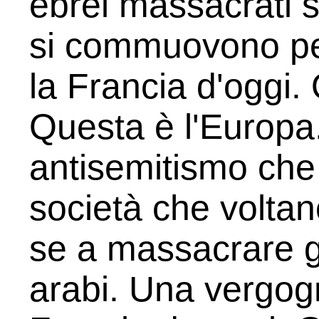
ebrei massacrati 
si commuovono per
la Francia d'oggi.
Questa è l'Europa
antisemitismo che
società che voltano
se a massacrare gl
arabi. Una vergog