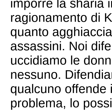
imporre la sharia i
ragionamento di K
quanto agghiacci
assassini. Noi dif
uccidiamo le donn
nessuno. Difendiam
qualcuno offende i
problema, lo poss