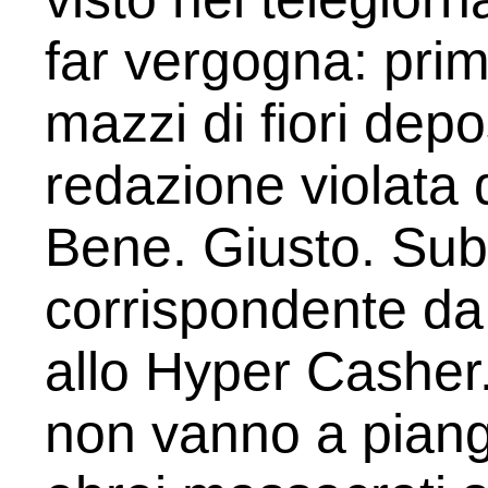
far vergogna: prima
mazzi di fiori depo
redazione violata 
Bene. Giusto. Subi
corrispondente da 
allo Hyper Casher.
non vanno a piange