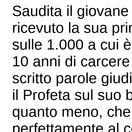
Saudita il giovan
ricevuto la sua pr
sulle 1.000 a cui 
10 anni di carcere
scritto parole giud
il Profeta sul suo
quanto meno, che 
perfettamente al c