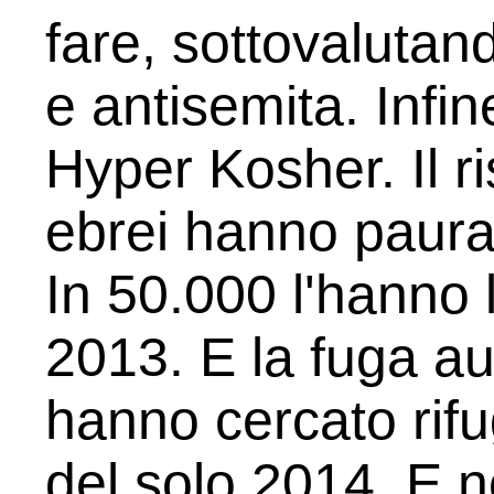
fare, sottovalutand
e antisemita. Infine
Hyper Kosher. Il ris
ebrei hanno paura 
In 50.000 l'hanno 
2013. E la fuga a
hanno cercato rifu
del solo 2014. E n