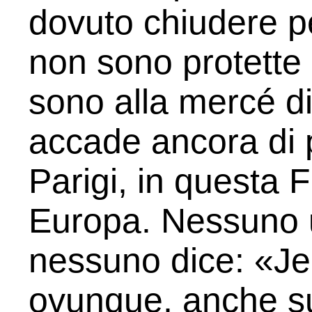
dovuto chiudere p
non sono protette 
sono alla mercé di
accade ancora di 
Parigi, in questa 
Europa. Nessuno u
nessuno dice: «Je
ovunque, anche sull