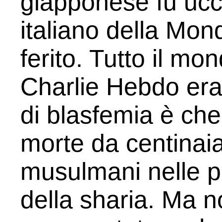
giapponese fu ucc
italiano della Mo
ferito. Tutto il mon
Charlie Hebdo era
di blasfemia è che 
morte da centinaia 
musulmani nelle p
della sharia. Ma n