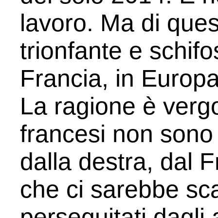
lavoro. Ma di que
trionfante e schif
Francia, in Europa,
La ragione è verg
francesi non sono 
dalla destra, dal F
che ci sarebbe sc
perseguitati dagli 