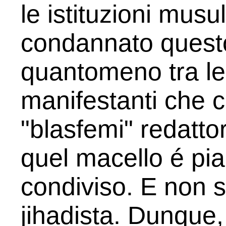
le istituzioni mu
condannato questo 
quantomeno tra le 
manifestanti che c
"blasfemi" redatto
quel macello é pia
condiviso. E non s
jihadista. Dunque