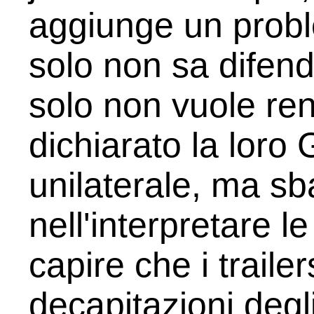
aggiunge un probl
solo non sa difende
solo non vuole re
dichiarato la loro 
unilaterale, ma sba
nell'interpretare l
capire che i traile
decapitazioni degl