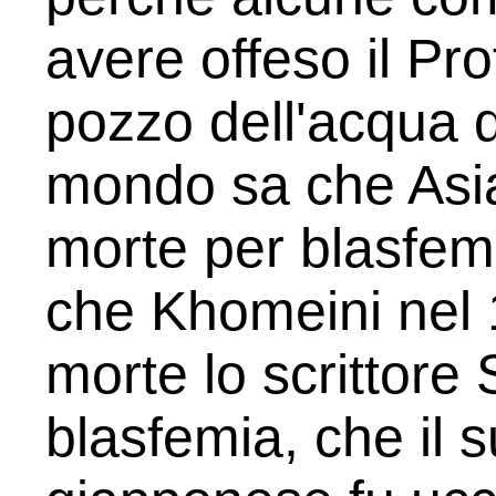
avere offeso il Pro
pozzo dell'acqua de
mondo sa che Asia
morte per blasfemi
che Khomeini nel
morte lo scrittore
blasfemia, che il s