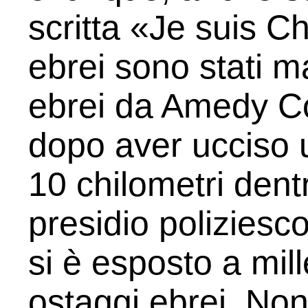
scritta «Je suis Ch
ebrei sono stati m
ebrei da Amedy Cou
dopo aver ucciso u
10 chilometri dent
presidio poliziesc
si è esposto a mill
ostaggi ebrei. Non