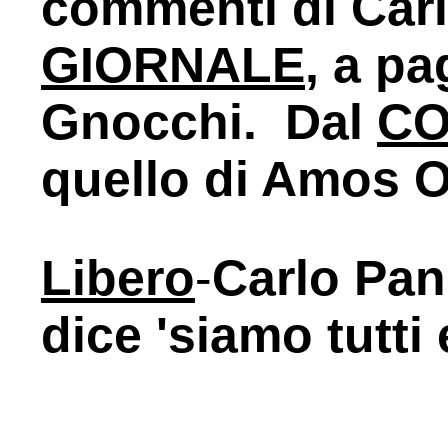
commenti di Carl
GIORNALE
, a pa
Gnocchi. Dal
CO
quello di Amos O
Libero
-
Carlo Pan
dice 'siamo tutti 