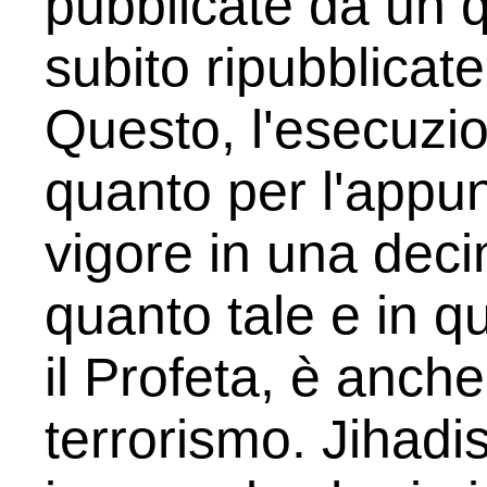
pubblicate da un 
subito ripubblicat
Questo, l'esecuzi
quanto per l'appun
vigore in una decin
quanto tale e in q
il Profeta, è anch
terrorismo. Jihad