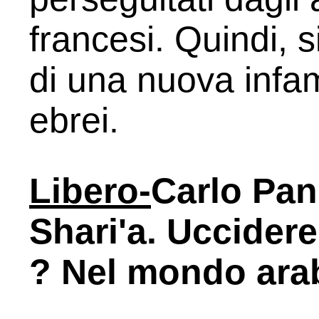
francesi. Quindi, s
di una nuova infa
ebrei.
Libero-
Carlo Pan
Shari'a. Uccider
? Nel mondo ara