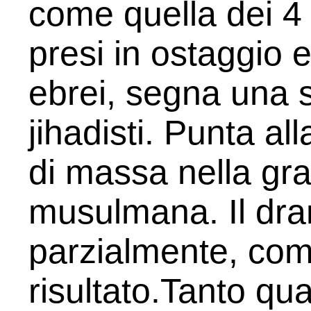
come quella dei 4
presi in ostaggio 
ebrei, segna una sv
jihadisti. Punta al
di massa nella gr
musulmana. Il dra
parzialmente, com
risultato.Tanto qu