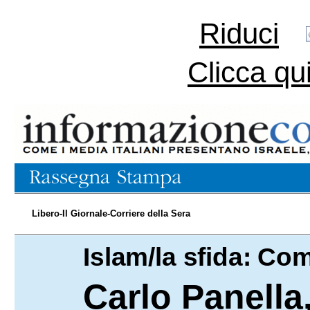
Riduci
Clicca qu
Libero-Il Giornale-Corriere della Sera
Islam/la sfida: Co
11.01.2015
Carlo Panella