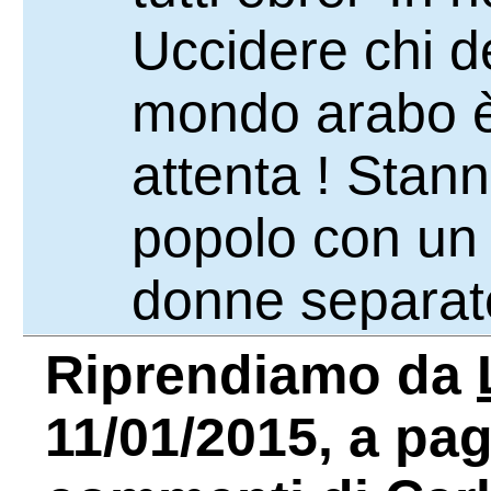
Uccidere chi 
mondo arabo è 
attenta ! Stan
popolo con un a
donne separat
Riprendiamo da
11/01/2015, a pag