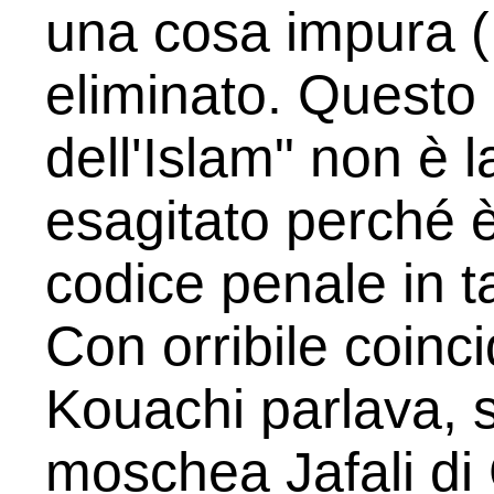
una cosa impura (
eliminato. Questo
dell'Islam" non è l
esagitato perché 
codice penale in 
Con orribile coinc
Kouachi parlava, s
moschea Jafali di