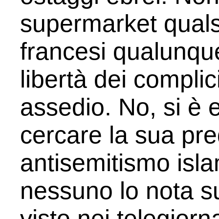
supermarket quals
francesi qualunque
libertà dei complic
assedio. No, si è 
cercare la sua pre
antisemitismo isl
nessuno lo nota s
visto nei telegior