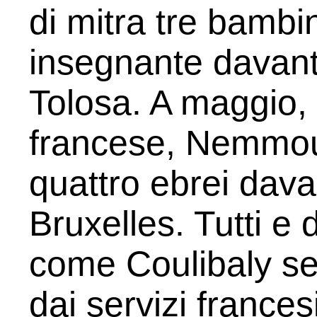
di mitra tre bambini
insegnante davanti
Tolosa. A maggio, 
francese, Nemmou
quattro ebrei dava
Bruxelles. Tutti e
come Coulibaly seg
dai servizi frances