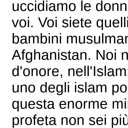
uccidiamo le don
voi. Voi siete quel
bambini musulmani i
Afghanistan. Noi 
d'onore, nell'Isla
uno degli islam pos
questa enorme min
profeta non sei p