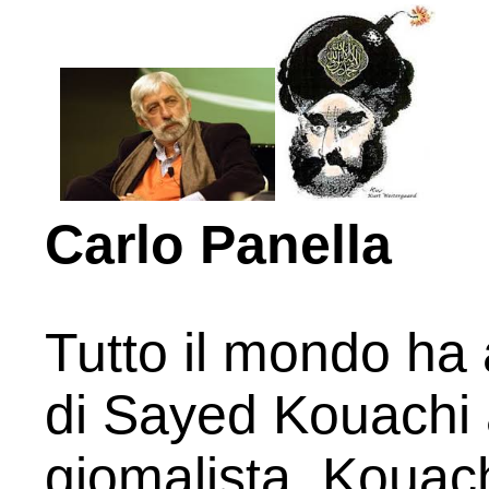
Carlo Panella
Tutto il mondo ha a
di Sayed Kouachi 
giomalista. Kouac