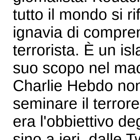
tutto il mondo si r
ignavia di compren
terrorista. È un isl
suo scopo nel maci
Charlie Hebdo non 
seminare il terror
era l'obbiettivo deg
sino a ieri, dalle 