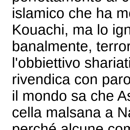
islamico che ha mot
Kouachi, ma lo ign
banalmente, terrori
l'obbiettivo sharia
rivendica con paro
il mondo sa che As
cella malsana a N
perché alcune com