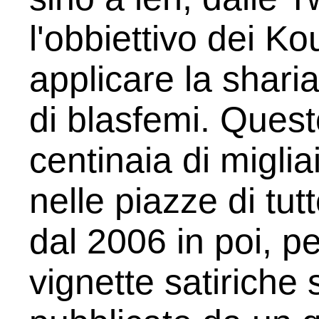
l'obbiettivo dei Ko
applicare la shari
di blasfemi. Ques
centinaia di migli
nelle piazze di tu
dal 2006 in poi, pe
vignette satirich