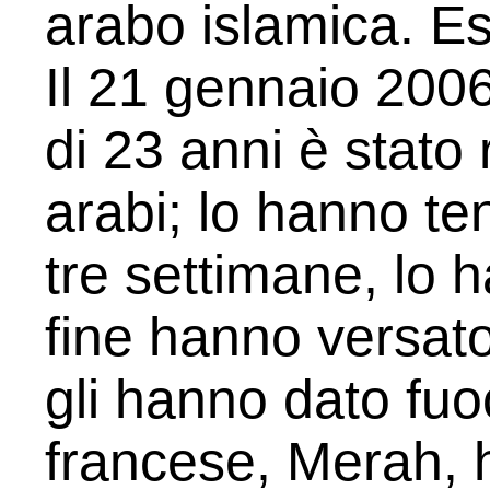
arabo islamica. E
Il 21 gennaio 2006
di 23 anni è stato
arabi; lo hanno te
tre settimane, lo h
fine hanno versato
gli hanno dato fu
francese, Merah, 