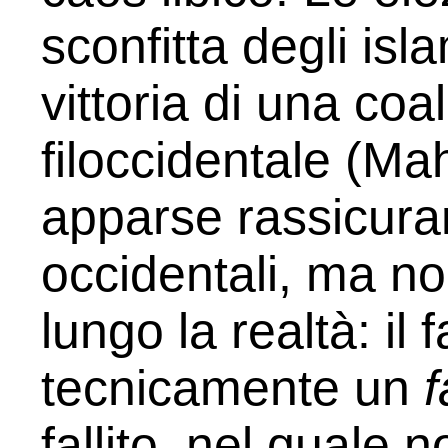
sconfitta degli isla
vittoria di una coa
filoccidentale (Ma
apparse rassicuran
occidentali, ma n
lungo la realtà: il 
tecnicamente un
f
fallito, nel quale