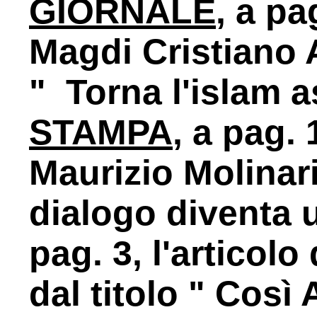
GIORNALE
, a pa
Magdi Cristiano A
" Torna l'islam a
STAMPA
, a pag. 
Maurizio Molinari 
dialogo diventa
pag. 3, l'articolo
dal titolo " Così