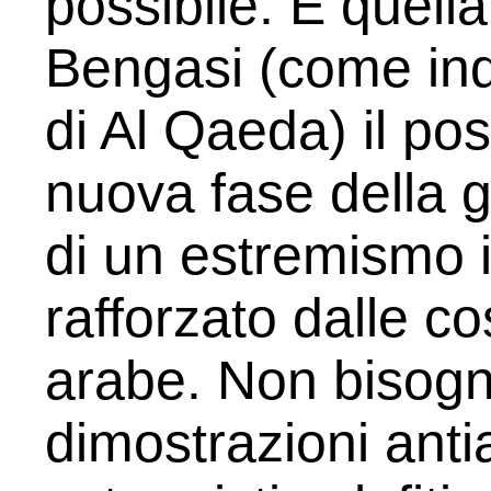
possibile. È quella 
Bengasi (come ind
di Al Qaeda) il pos
nuova fase della g
di un estremismo i
rafforzato dalle co
arabe. Non bisogn
dimostrazioni anti