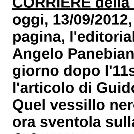
CORRIERE della
oggi, 13/09/2012,
pagina, l'editoria
Angelo Panebianco
giorno dopo l'11s
l'articolo di Guid
Quel vessillo ner
ora sventola sull