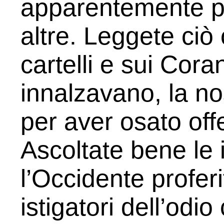
apparentemente pe
altre. Leggete ciò 
cartelli e sui Cora
innalzavano, la no
per aver osato offe
Ascoltate bene le i
l’Occidente proferi
istigatori del­l’od