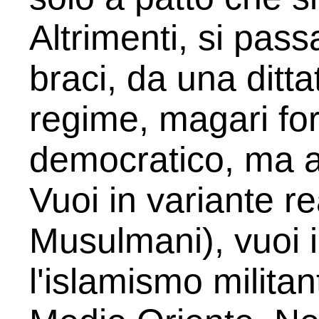
Altrimenti, si pass
braci, da una ditt
regime, magari fo
democratico, ma al
Vuoi in variante rea
Musulmani), vuoi i
l'islamismo militan