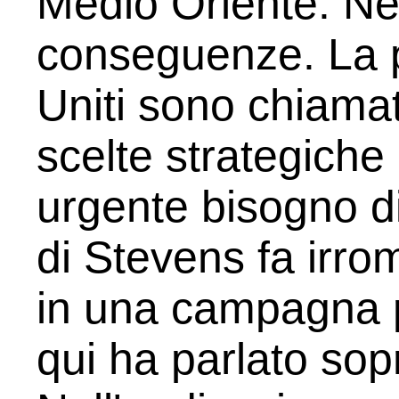
Medio Oriente. Ne
conseguenze. La p
Uniti sono chiamati
scelte strategich
urgente bisogno di
di Stevens fa irrom
in una campagna p
qui ha parlato sopr