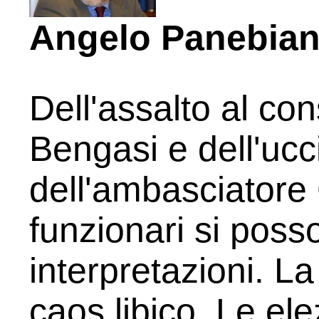
Angelo Panebia
Dell'assalto al co
Bengasi e dell'ucc
dell'ambasciatore 
funzionari si pos
interpretazioni. La
caos libico. Le elez