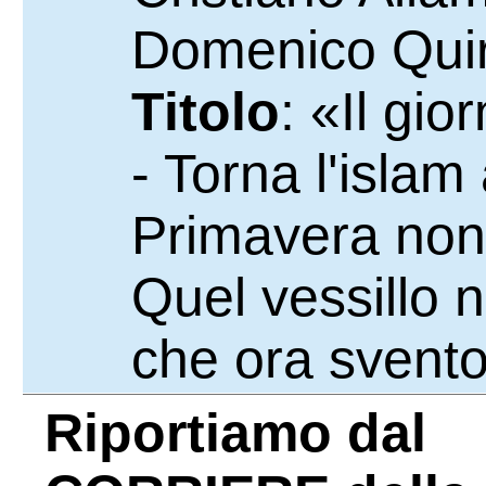
Domenico Quir
Titolo
: «Il gi
- Torna l'islam
Primavera non 
Quel vessillo n
che ora svento
Riportiamo dal