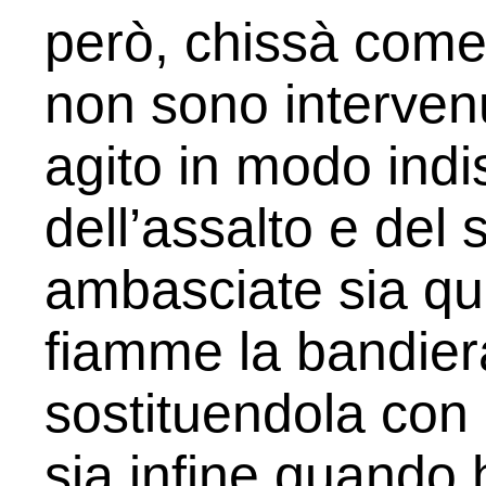
però, chissà come
non sono interve­nu
agito in modo indi
dell’assalto e del
ambasciate sia qu
fiamme la bandie
sostituendola con 
sia infine quando 