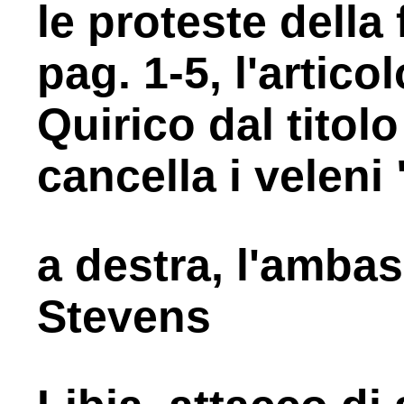
le proteste della 
pag. 1-5, l'artic
Quirico dal titol
cancella i veleni 
a destra, l'ambas
Stevens