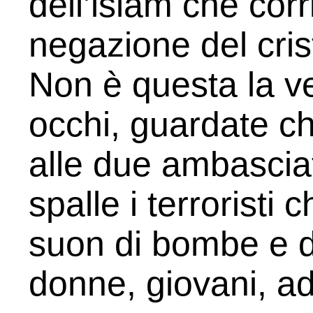
dell’islam che cor
negazione del cri­
Non è questa la ver
occhi, guardate ch
alle due ambasciat
spalle i terroristi 
suon di bombe e d
donne, giovani, adu