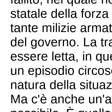
statale della forz
tante milizie armat
del governo. La t
essere letta, in q
un episodio circosc
natura della situaz
Ma c'è anche un'al