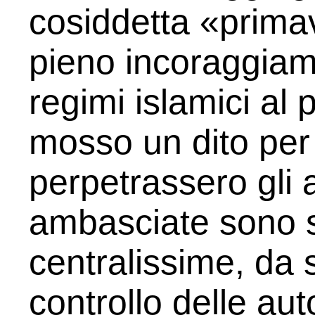
cosiddetta «prima
pieno incoraggiame
regimi islamici al
mosso un dito per
perpetrassero gli a
ambasciate sono si
centralissime, da s
controllo delle aut