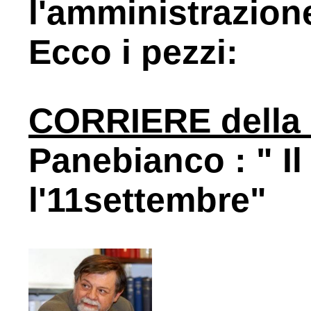
l'amministrazio
Ecco i pezzi:
CORRIERE della
Panebianco : " I
l'11settembre"