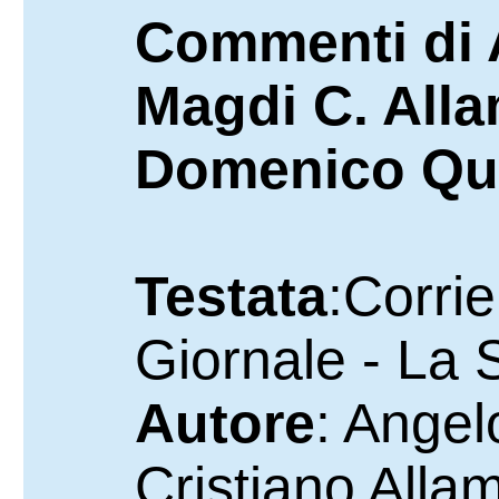
Commenti di 
Magdi C. Alla
Domenico Qui
Testata
:Corrie
Giornale - La
Autore
: Ange
Cristiano Allam