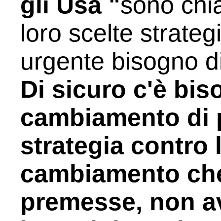
gli Usa "
sono chia
loro scelte strate
urgente bisogno d
Di sicuro c'è bis
cambiamento di p
strategia contro 
cambiamento ch
premesse, non a