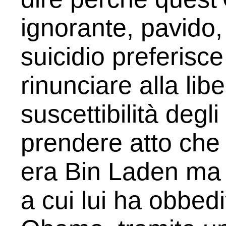
ignorante, pavido, 
suicidio preferisce
rinunciare alla libe
suscettibili­tà degli
prendere atto che 
era Bin Laden ma 
a cui lui ha obbed