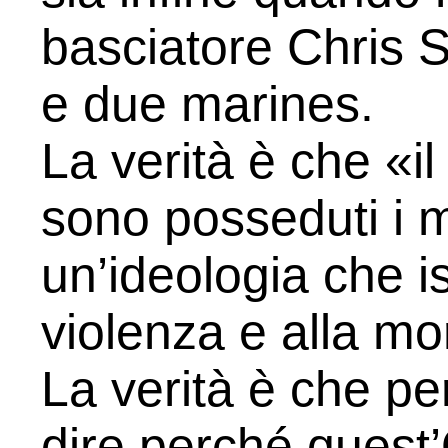
basciatore Chris S
e due marines.
La verità è che «il
sono posseduti i 
un’ideologia che ist
violenza e alla m
La verità è che p
dire perché quest’