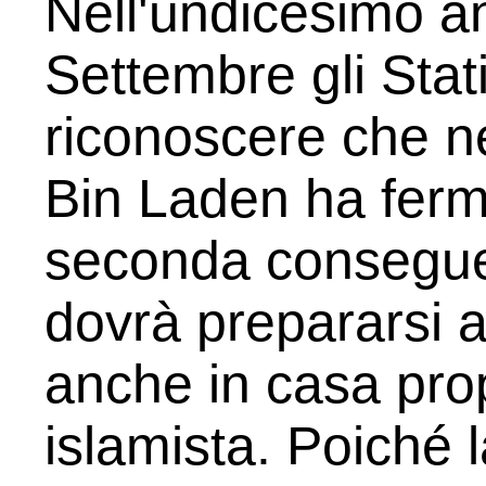
Nell'undicesimo an
Settembre gli Stat
riconoscere che 
Bin Laden ha ferm
seconda consegue
dovrà prepararsi a 
anche in casa prop
islamista. Poiché 