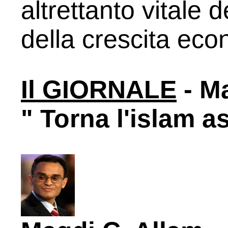
altrettanto vitale d
della crescita eco
Il GIORNALE
- Ma
" Torna l'islam a