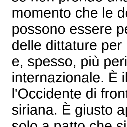
momento che le dem
possono essere pe
delle dittature pe
e, spesso, più per
internazionale. È 
l'Occidente di fron
siriana. È giusto a
solo a patto che sia