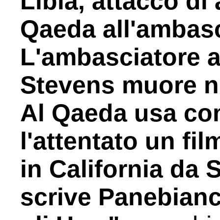
Libia, attacco di 
Qaeda all'ambasc
L'ambasciatore 
Stevens muore ne
Al Qaeda usa co
l'attentato un fi
in California da
scrive Panebianco