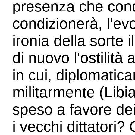
presenza che cond
condizionerà, l'evo
ironia della sorte i
di nuovo l'ostilità
in cui, diplomatic
militarmente (Libia
speso a favore dei
i vecchi dittatori? 