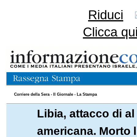
Riduci
Clicca qu
Corriere della Sera - Il Giornale - La Stampa
Libia, attacco di a
13.09.2012
americana. Morto 