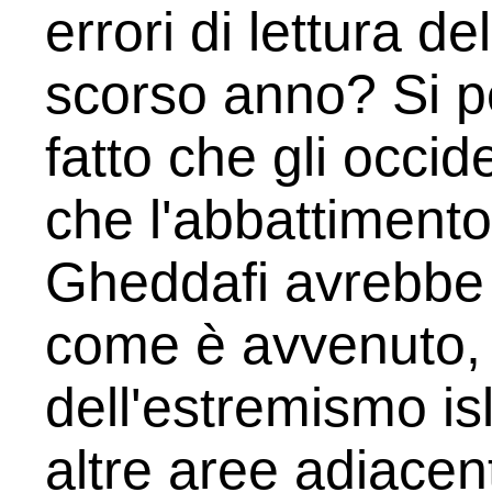
errori di lettura de
scorso anno? Si p
fatto che gli occid
che l'abbattimento 
Gheddafi avrebbe 
come è avvenuto, 
dell'estremismo is
altre aree adiacent