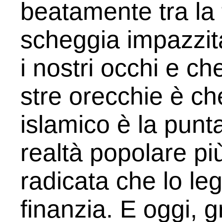
beatamen­te tra la
scheggia impazzita
i no­stri occhi e c
stre orecchie è ch
islamico è la punta
realtà popolare più
radicata che lo legi
finanzia. E oggi, g