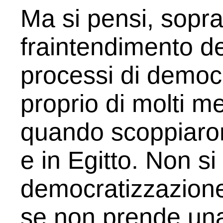
Ma si pensi, soprat
fraintendimento del
processi di democ
proprio di molti m
quando scoppiarono
e in Egitto. Non si
democratizzazion
se non prende una 