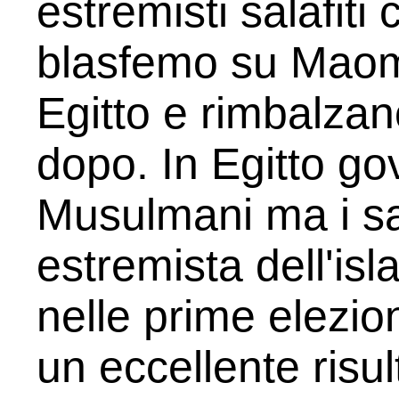
estremisti salafiti 
blasfemo su Maom
Egitto e rimbalzan
dopo. In Egitto gov
Musulmani ma i sala
estremista dell'is
nelle prime elezio
un eccellente risul