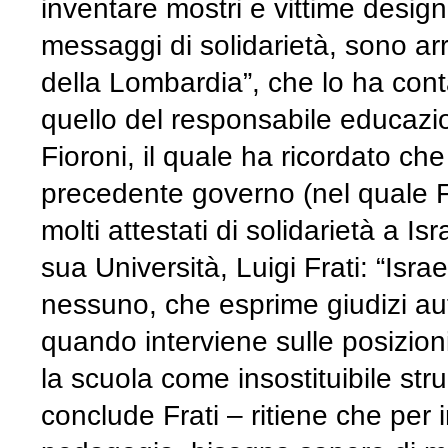
inventare mostri e vittime designa
messaggi di solidarietà, sono arr
della Lombardia”, che lo ha cont
quello del responsabile educazi
Fioroni, il quale ha ricordato ch
precedente governo (nel quale Fio
molti attestati di solidarietà a Is
sua Università, Luigi Frati: “Isra
nessuno, che esprime giudizi au
quando interviene sulle posizio
la scuola come insostituibile st
conclude Frati – ritiene che per