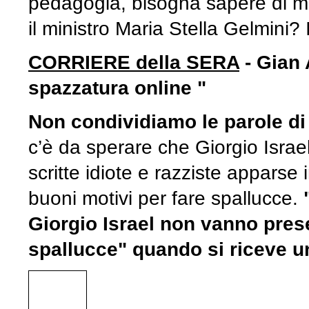
pedagogia, bisogna sapere di m
il ministro Maria Stella Gelmini? 
CORRIERE della SERA
- Gian 
spazzatura online
"
Non condividiamo le parole di 
c’è da sperare che Giorgio Israe
scritte idiote e razziste apparse 
buoni motivi per fare spallucce.
Giorgio Israel non vanno prese
spallucce" quando si riceve un