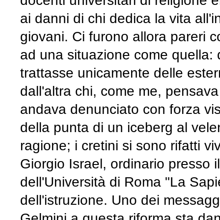
docenti universitari di religione
ai danni di chi dedica la vita al
giovani. Ci furono allora pareri 
ad una situazione come quella: 
trattasse unicamente delle estern
dall'altra chi, come me, pensava 
andava denunciato con forza visto
della punta di un iceberg al vel
ragione; i cretini si sono rifatti 
Giorgio Israel, ordinario presso 
dell'Università di Roma "La Sapi
dell'istruzione. Uno dei messaggi
Gelmini a questa riforma sta dan