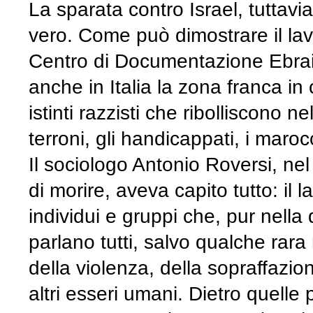
La sparata contro Israel, tuttavi
vero. Come può dimostrare il lav
Centro di Documentazione Ebrai
anche in Italia la zona franca in 
istinti razzisti che ribolliscono ne
terroni, gli handicappati, i marocch
Il sociologo Antonio Roversi, nel 
di morire, aveva capito tutto: il
individui e gruppi che, pur nella d
parlano tutti, salvo qualche rara
della violenza, della sopraffazio
altri esseri umani. Dietro quell