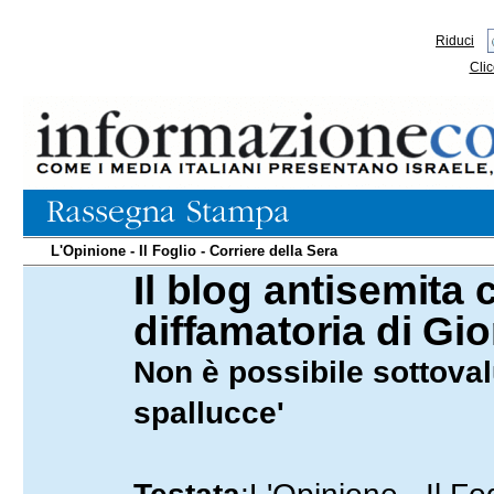
Riduci
Clic
L'Opinione - Il Foglio - Corriere della Sera
Il blog antisemita
16.09.2009
diffamatoria di Gio
Non è possibile sottoval
spallucce'