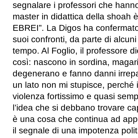
segnalare i professori che hanno
master in didattica della shoah
EBREI”. La Digos ha confermato a
suoi confronti, da parte di alcuni
tempo. Al Foglio, il professore 
così: nascono in sordina, magar
degenerano e fanno danni irrepa
un lato non mi stupisce, perché 
violenza fortissimo e quasi sempr
l’idea che si debbano trovare capr
è una cosa che continua ad app
il segnale di una impotenza polit