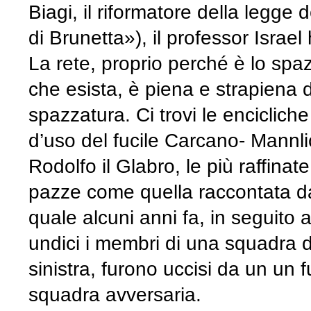
Biagi, il riformatore della legge
di Brunetta»), il professor Israel
La rete, proprio perché è lo spaz
che esista, è piena e strapiena 
spazzatura. Ci trovi le encicliche
d’uso del fucile Carcano- Mannli
Rodolfo il Glabro, le più raffinat
pazze come quella raccontata d
quale alcuni anni fa, in seguito 
undici i membri di una squadra di
sinistra, furono uccisi da un un fu
squadra avversaria.