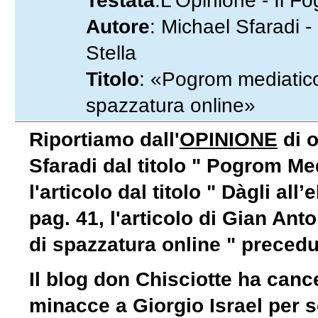
Testata
:L'Opinione - Il Fo
Autore
: Michael Sfaradi -
Stella
Titolo
: «Pogrom mediatico 
spazzatura online»
Riportiamo dall'
OPINIONE
di o
Sfaradi dal titolo "
Pogrom Med
l'articolo dal titolo " Dàgli all
pag. 41, l'articolo di Gian Anto
di spazzatura online
" precedu
Il blog don Chisciotte ha canc
minacce a Giorgio Israel per s