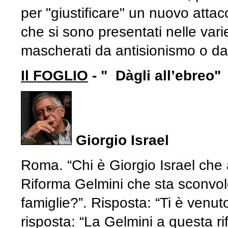
per "giustificare" un nuovo attac
che si sono presentati nelle varie
mascherati da antisionismo o da 
Il FOGLIO
- " Dàgli all’ebreo"
Giorgio Israel
Roma. “Chi è Giorgio Israel che 
Riforma Gelmini che sta sconvolge
famiglie?”. Risposta: “Ti è venuto
risposta: “La Gelmini a questa r