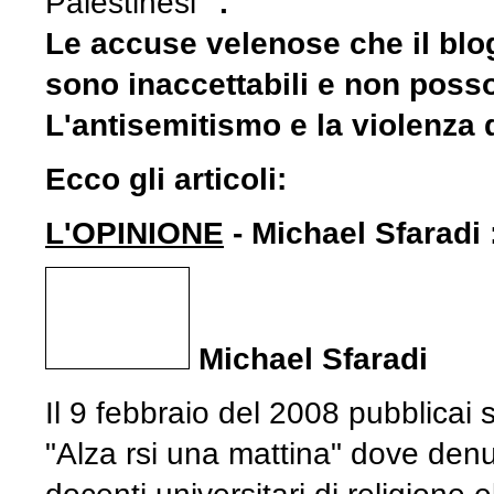
Palestinesi
".
Le accuse velenose che il blog
sono inaccettabili e non poss
L'antisemitismo e la violenza 
Ecco gli articoli:
L'OPINIONE
- Michael Sfaradi
Michael Sfaradi
Il 9 febbraio del 2008 pubblicai s
"Alza rsi una mattina" dove denu