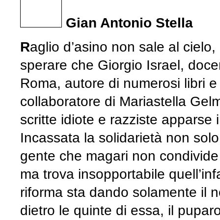
Gian Antonio Stella
R
aglio d’asino non sale al cielo
sperare che Giorgio Israel, doce
Roma, autore di numerosi libri e ce
collaboratore di Mariastella Gel
scritte idiote e razziste apparse 
Incassata la solidarietà non solo
gente che magari non condivide né
ma trova insopportabile quell’in
riforma sta dando solamente il nom
dietro le quinte di essa, il pupar