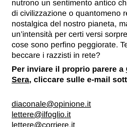
nutrono un senti­mento antico c
di civilizzazione o quantomeno r
nostalgica del nostro pianeta, ma
un’intensità per certi versi sorpr
cose sono perfino peggio­rate. T
beccare i
razzisti in rete?
Per inviare il proprio parere a
Sera
, cliccare sulle e-mail sot
diaconale@opinione.it
lettere@ilfoglio.it
lettere@corriere.it