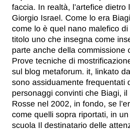
faccia. In realtà, l’artefice dietro
Giorgio Israel. Come lo era Biagi,
come lo è quel nano malefico di
titolo uno che insegna come ins
parte anche della commissione ch
Prove tecniche di mostrificazione
sul blog metaforum. it, linkato d
sono assiduamente frequentati 
personaggi convinti che Biagi, i
Rosse nel 2002, in fondo, se l’er
come quelli sopra riportati, in u
scuola Il destinatario delle atten