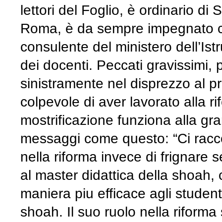
lettori del Foglio, è ordinario di
Roma, è da sempre impegnato co
consulente del ministero dell’Ist
dei docenti. Peccati gravissimi, 
sinistramente nel disprezzo al p
colpevole di aver lavorato alla r
mostrificazione funziona alla gran
messaggi come questo: “Ci racco
nella riforma invece di frignare 
al master didattica della shoah, 
maniera piu efficace agli studen
shoah. Il suo ruolo nella riforma