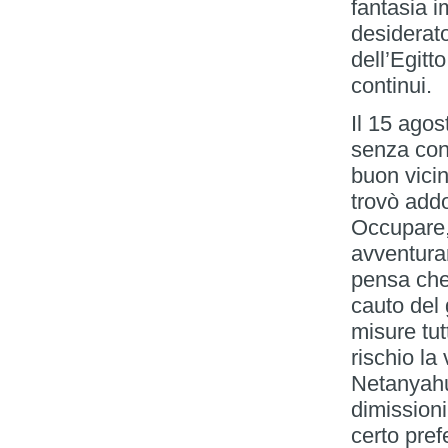
fantasia i
desiderat
dell’Egitt
continui.
Il 15 agos
senza con
buon vicin
trovò add
Occupare, 
avventura
pensa che 
cauto del 
misure tut
rischio la 
Netanyahu 
dimissioni
certo pref