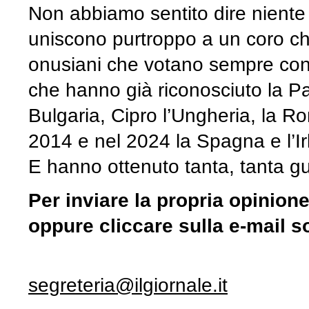
Non abbiamo sentito dire niente
uniscono purtroppo a un coro che 
onusiani che votano sempre cont
che hanno già riconosciuto la Pal
Bulgaria, Cipro l’Ungheria, la Ro
2014 e nel 2024 la Spagna e l’Irl
E hanno ottenuto tanta, tanta g
Per inviare la propria opinion
oppure cliccare sulla e-mail s
segreteria@ilgiornale.it