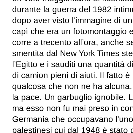
durante la guerra del 1982 intim
dopo aver visto l’immagine di un
capì che era un fotomontaggio e s
corre a trecento all’ora, anche s
smentita dal New York Times st
l’Egitto e i sauditi una quantità
di camion pieni di aiuti. Il fatto 
qualcosa che non ne ha alcuna, 
la pace. Un garbuglio ignobile. L
ma esso non fu mai preso in con
Germania che occupavano l’uno G
palestinesi cui dal 1948 è stato o