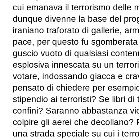
cui emanava il terrorismo delle mi
dunque divenne la base del proget
iraniano traforato di gallerie, a
pace, per questo fu sgomberata 
guscio vuoto di qualsiasi conten
esplosiva innescata su un terror
votare, indossando giacca e crav
pensato di chiedere per esempi
stipendio ai terroristi? Se libri d
confini? Saranno abbastanza vici
colpire gli aerei che decollano
una strada speciale su cui i terr