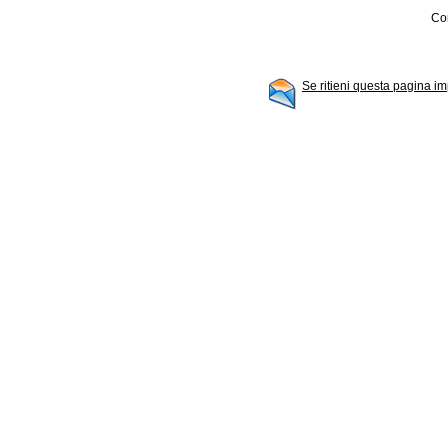
Con
Se ritieni questa pagina im