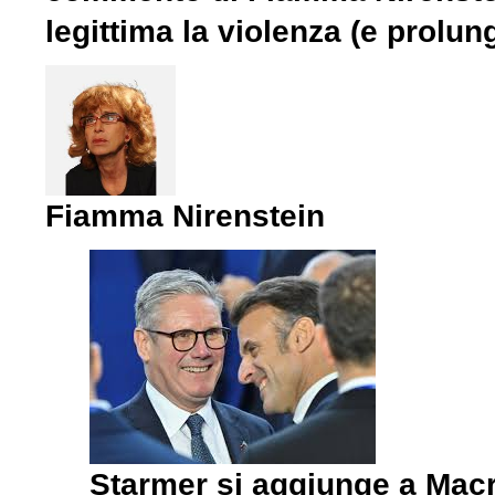
legittima la violenza (e prolunga
Fiamma Nirenstein
Starmer si aggiunge a Macro