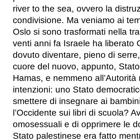
river to the sea, ovvero la distru
condivisione. Ma veniamo ai temp
Oslo si sono trasformati nella tr
venti anni fa Israele ha liberato
dovuto diventare, pieno di serr
cuore del nuovo, appunto, Stato
Hamas, e nemmeno all’Autorità n
intenzioni: uno Stato democrati
smettere di insegnare ai bambini 
l’Occidente sui libri di scuola? 
omosessuali e di opprimere le 
Stato palestinese era fatto ment