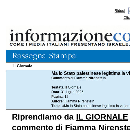
Riduci
Clic
Il Giornale
31.07.2025
Ma lo Stato palestinese legittima la vi
Commento di Fiamma Nirenstein
Testata
: Il Giornale
Data
: 31 luglio 2025
Pagina
: 12
Autore
: Fiamma Nirenstein
Titolo
: «Ma lo Stato palestinese legittima la violenz
Riprendiamo da
IL GIORNALE
commento di Fiamma Nirenstein