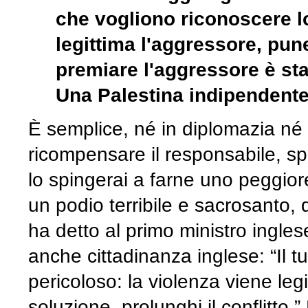
che vogliono riconoscere lo
legittima l'aggressore, pune
premiare l'aggressore è st
Una Palestina indipendente 
È semplice, né in diplomazia né n
ricompensare il responsabile, sp
lo spingerai a farne uno peggior
un podio terribile e sacrosanto, 
ha detto al primo ministro ingle
anche cittadinanza inglese: “Il
pericoloso: la violenza viene leg
soluzione, prolunghi il conflitto.