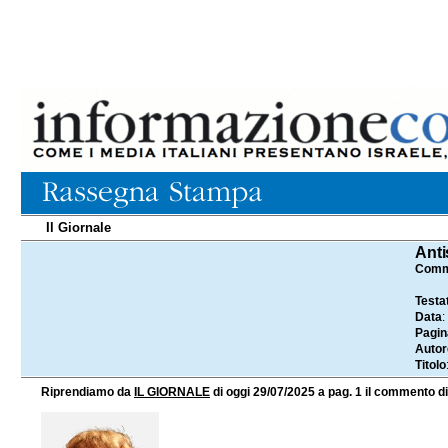
Il Giornale
29.07.2025
Anti
Comme
Testa
Data
:
Pagin
Autor
Titolo
Riprendiamo da
IL GIORNALE
di oggi 29/07/2025 a pag. 1 il commento di