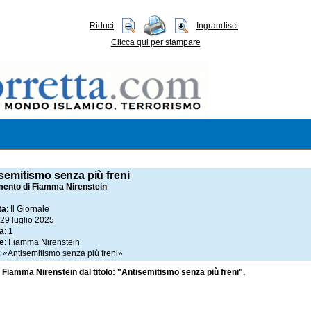
Riduci
Ingrandisci
Clicca qui per stampare
semitismo senza più freni
nto di Fiamma Nirenstein
ta
: Il Giornale
 29 luglio 2025
a
: 1
e
: Fiamma Nirenstein
: «Antisemitismo senza più freni»
 Fiamma Nirenstein dal titolo: "Antisemitismo senza più freni".