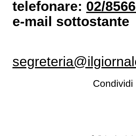
telefonare:
02/856
e-mail sottostante
segreteria@ilgiornale
Condividi 