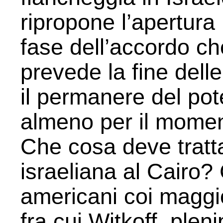
ripropone l’apertur
fase dell’accordo ch
prevede la fine delle 
il permanere del po
almeno per il moment
Che cosa deve tratt
israeliana al Cairo?
americani coi maggio
fra cui Witkoff, plen