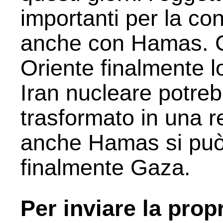
importanti per la con
anche con Hamas. 
Oriente finalmente l
Iran nucleare potre
trasformato in una 
anche Hamas si può e
finalmente Gaza.
Per inviare la prop