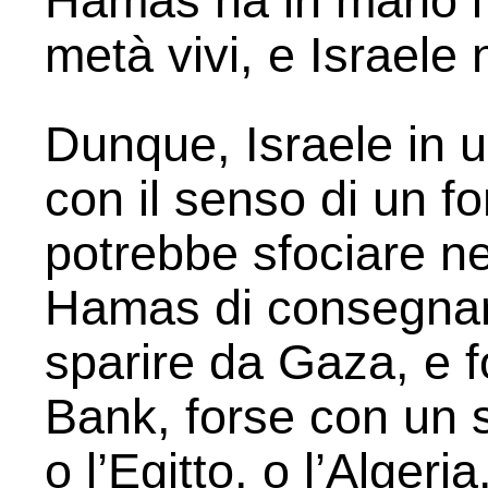
Hamas ha in mano i ra
metà vivi, e Israele
Dunque, Israele in u
con il senso di un f
potrebbe sfociare ne
Hamas di consegnare t
sparire da Gaza, e 
Bank, forse con un s
o l’Egitto, o l’Alger