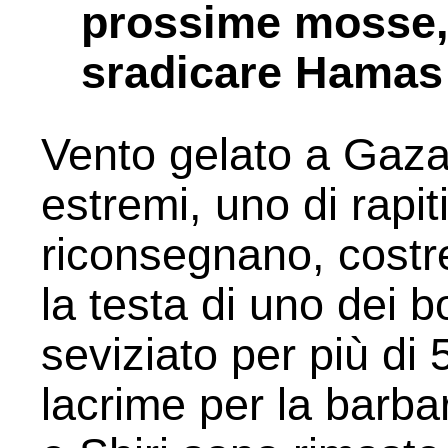
prossime mosse,
sradicare Hamas
Vento gelato a Gaza
estremi, uno di rapi
riconsegnano, costre
la testa di uno dei 
seviziato per più di 
lacrime per la barbar