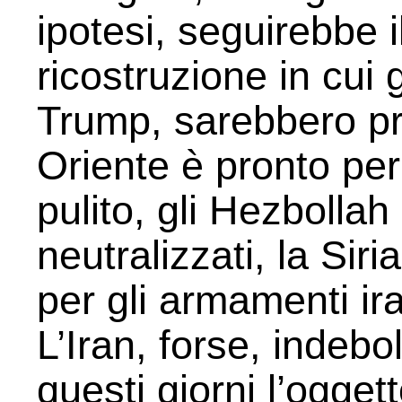
ipotesi, seguirebbe 
ricostruzione in cui
Trump, sarebbero pro
Oriente è pronto per
pulito, gli Hezbollah
neutralizzati, la Sir
per gli armamenti ira
L’Iran, forse, indebo
questi giorni l’oggett