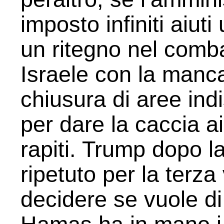
imposto infiniti aiuti
un ritegno nel comb
Israele con la manca
chiusura di aree ind
per dare la caccia ai 
rapiti. Trump dopo l
ripetuto per la terz
decidere se vuole d