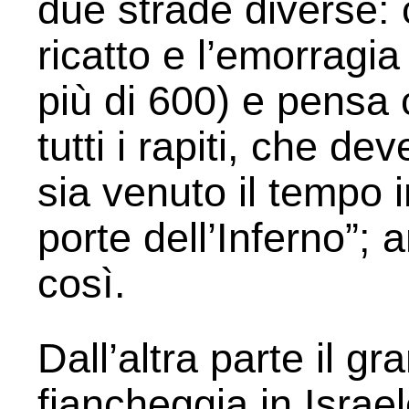
due strade diverse: 
ricatto e l’emorragia d
più di 600) e pensa
tutti i rapiti, che d
sia venuto il tempo i
porte dell’Inferno”;
così.
Dall’altra parte il 
fiancheggia in Israele