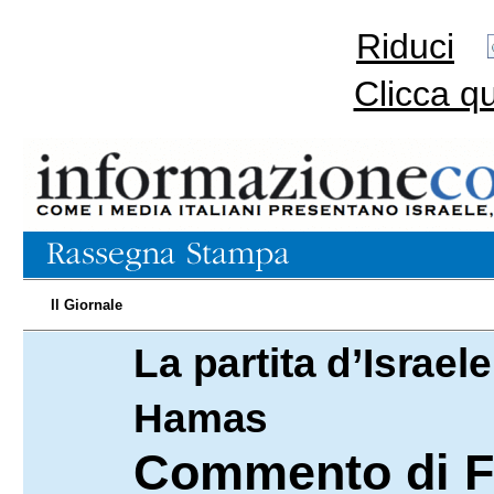
Riduci
Clicca q
Il Giornale
La partita d’Israele
23.02.2025
Hamas
Commento di F