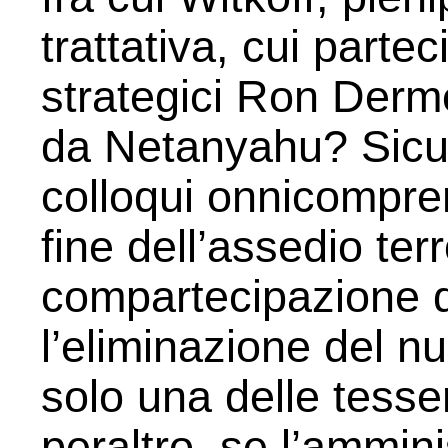
trattativa, cui parteci
strategici Ron Derme
da Netanyahu? Sicur
colloqui onnicompre
fine dell’assedio ter
compartecipazione d
l’eliminazione del n
solo una delle tess
peraltro, se l’ammin