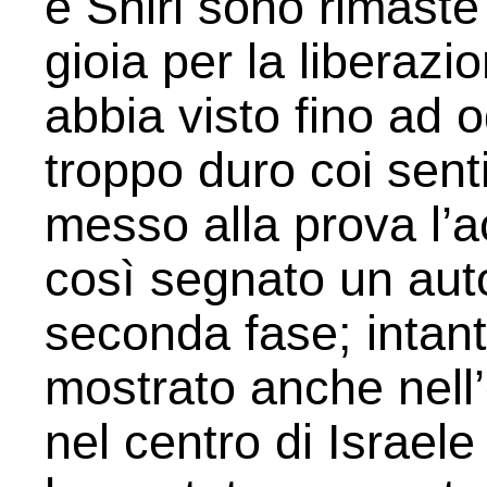
e Shiri sono rimaste
gioia per la liberazi
abbia visto fino ad
troppo duro coi senti
messo alla prova l’
così segnato un auto
seconda fase; intanto
mostrato anche nell’
nel centro di Israel