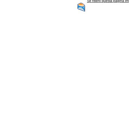
Se ritieni questa pagina im