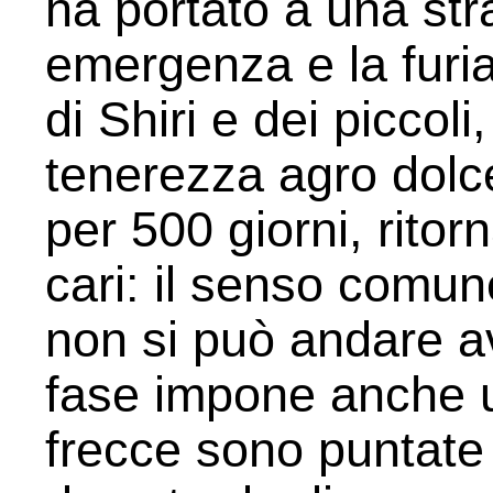
ha portato a una str
emergenza e la furia
di Shiri e dei piccol
tenerezza agro dolce 
per 500 giorni, ritor
cari: il senso comun
non si può andare a
fase impone anche un
frecce sono puntate