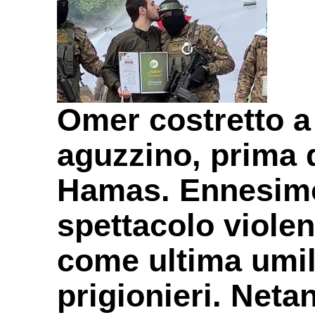
Omer costretto a 
aguzzino, prima d
Hamas. Ennesimo
spettacolo viole
come ultima umil
prigionieri. Neta