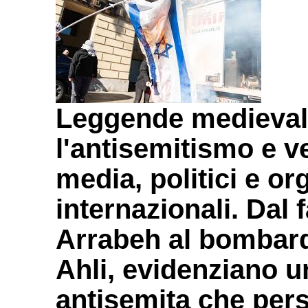
Leggende medieval
l'antisemitismo e v
media, politici e or
internazionali. Dal
Arrabeh al bombar
Ahli, evidenziano u
antisemita che per