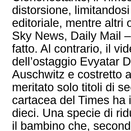
distorsione, limitandos
editoriale, mentre altr
Sky News, Daily Mail 
fatto. Al contrario, il 
dell’ostaggio Evyatar 
Auschwitz e costretto a
meritato solo titoli di 
cartacea del Times ha i
dieci. Una specie di ri
il bambino che, secondo