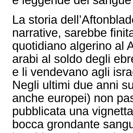
e leggende del sangue c
La storia dell’Aftonbla
narrative, sarebbe finita
quotidiano algerino al
arabi al soldo degli ebr
e li vendevano agli israe
Negli ultimi due anni su
anche europei) non pa
pubblicata una vignetta
bocca grondante sangue