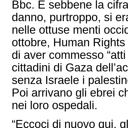
Bbc. E sebbene la cifra 
danno, purtroppo, si e
nelle ottuse menti occid
ottobre, Human Rights
di aver commesso “atti 
cittadini di Gaza dell’
senza Israele i palesti
Poi arrivano gli ebrei 
nei loro ospedali.
“Eccoci di nuovo qui, gli