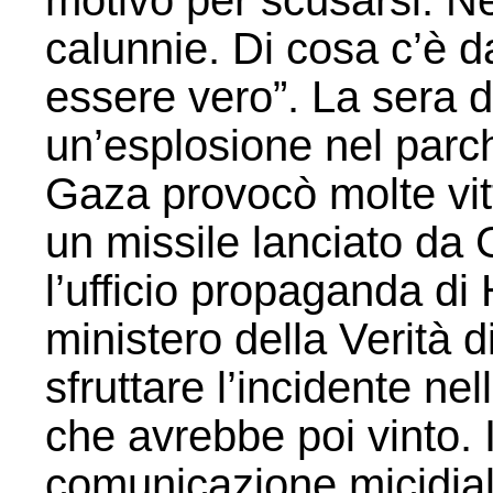
motivo per scusarsi. Ne
calunnie. Di cosa c’è 
essere vero”. La sera 
un’esplosione nel parch
Gaza provocò molte vit
un missile lanciato da 
l’ufficio propaganda di
ministero della Verità 
sfruttare l’incidente ne
che avrebbe poi vinto. I
comunicazione micidial