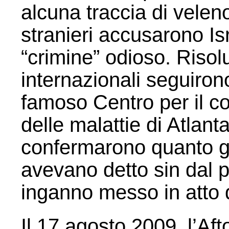
alcuna traccia di veleno
stranieri accusarono I
“crimine” odioso. Riso
internazionali seguirono
famoso Centro per il co
delle malattie di Atlant
confermarono quanto gli
avevano detto sin dal p
inganno messo in atto d
Il 17 agosto 2009, l’Aft