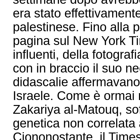
era stato effettivamen
palestinese. Fino alla 
pagina sul New York Tim
influenti, della fotogra
con in braccio il suo n
didascalie affermavano
Israele. Come è ormai
Zakariya al-Matouq, sof
genetica non correlata 
Ciononostante, il Times