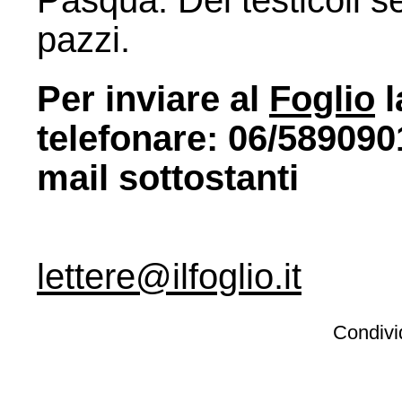
Pasqua. Dei testicoli 
pazzi.
Per inviare al
Foglio
l
telefonare: 06/5890901
mail sottostanti
lettere@ilfoglio.it
Condivid