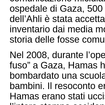
ospedale di Gaza, 500 m
dell’Ahli è stata accett
inventario dai media mo
storia delle fosse com
Nel 2008, durante l’op
fuso” a Gaza, Hamas ha
bombardato una scuola
bambini. Il resoconto er
Hamas erano stati ucc