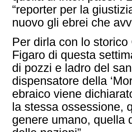
“reporter per la giustiz
nuovo gli ebrei che avv
Per dirla con lo stori
Figaro di questa setti
di pozzi e ladro del san
dispensatore della ‘Mor
ebraico viene dichiara
la stessa ossessione, qu
genere umano, quella di