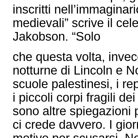
inscritti nell’immaginari
medievali” scrive il c
Jakobson. “Solo
che questa volta, invec
notturne di Lincoln e N
scuole palestinesi, i rep
i piccoli corpi fragili 
sono altre spiegazioni
ci crede davvero. I gio