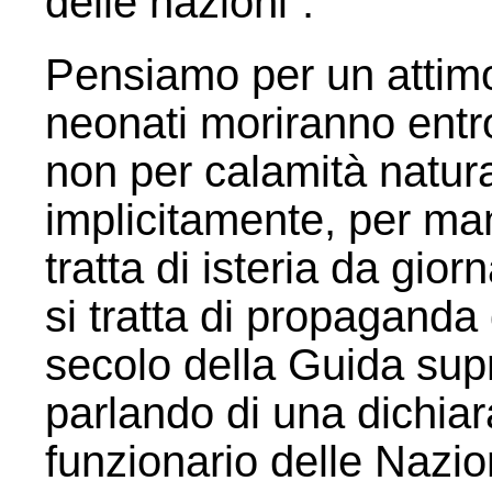
delle nazioni”.
Pensiamo per un attimo 
neonati moriranno entro
non per calamità natura
implicitamente, per man
tratta di isteria da gio
si tratta di propaganda 
secolo della Guida sup
parlando di una dichiar
funzionario delle Nazio