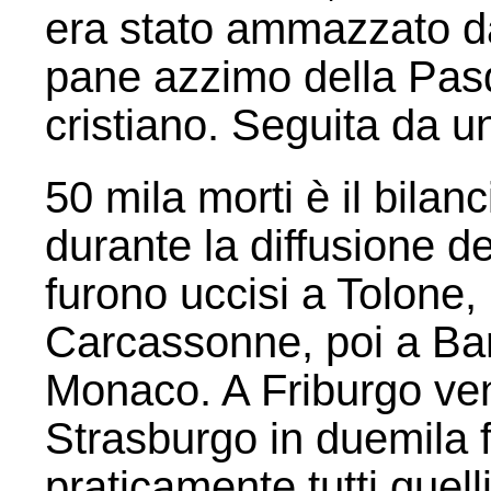
era stato ammazzato da
pane azzimo della Pasq
cristiano. Seguita da u
50 mila morti è il bila
durante la diffusione de
furono uccisi a Tolone
Carcassonne, poi a Bar
Monaco. A Friburgo veng
Strasburgo in duemila 
praticamente tutti quelli