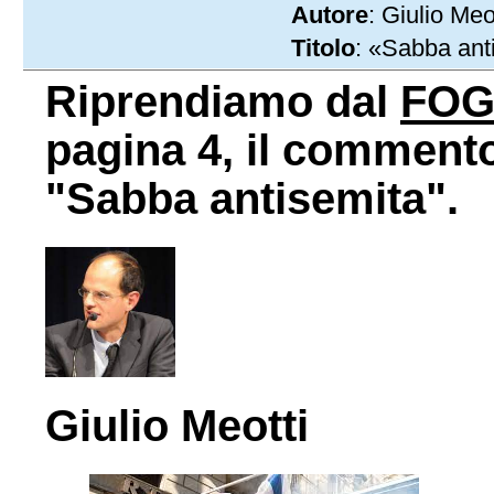
Autore
: Giulio Meo
Titolo
: «Sabba ant
Riprendiamo dal
FOG
pagina 4, il commento 
"Sabba antisemita".
Giulio Meotti