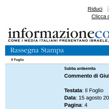
Riduci
Clicca 
Il Foglio
15.08.2025
Sabba antisemita
Commento di Giul
Testata
: Il Foglio
Data
: 15 agosto 2
Pagina
: 4