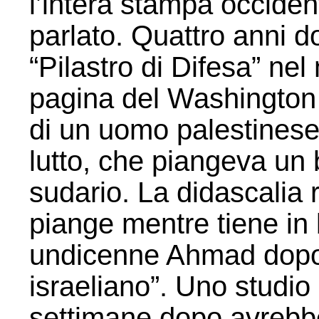
l’intera stampa occide
parlato. Quattro anni d
“Pilastro di Difesa” ne
pagina del Washington 
di un uomo palestinese
lutto, che piangeva un
sudario. La didascalia 
piange mentre tiene in b
undicenne Ahmad dopo
israeliano”. Uno studio
settimane dopo avrebb