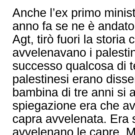
Anche l’ex primo minis
anno fa se ne è andato
Agt, tirò fuori la storia 
avvelenavano i palesti
successo qualcosa di terr
palestinesi erano disse
bambina di tre anni si
spiegazione era che ave
capra avvelenata. Era 
avvelenano le capre. M