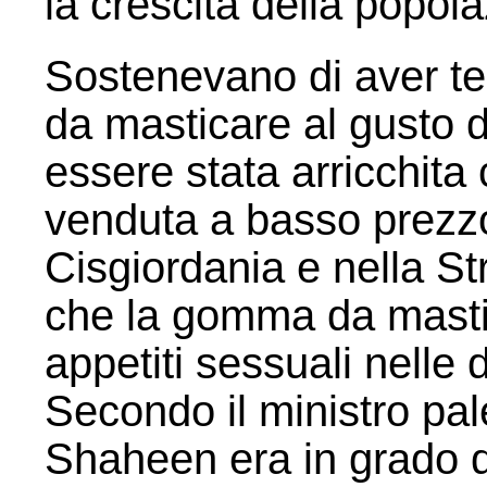
la crescita della popol
Sostenevano di aver te
da masticare al gusto di
essere stata arricchita
venduta a basso prezzo 
Cisgiordania e nella St
che la gomma da mastica
appetiti sessuali nelle 
Secondo il ministro pa
Shaheen era in grado d