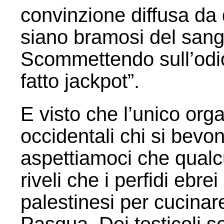
convinzione diffusa da 
siano bramosi del sang
Scommettendo sull’odio
fatto jackpot”.
E visto che l’unico orga
occidentali chi si bev
aspettiamoci che qualcu
riveli che i perfidi ebr
palestinesi per cucinar