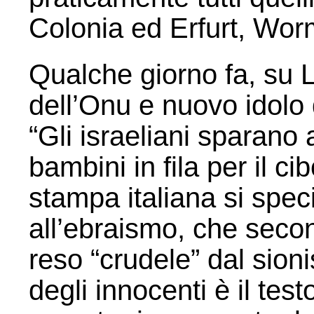
Colonia ed Erfurt, Wor
Qualche giorno fa, su La
dell’Onu e nuovo idolo 
“Gli israeliani sparano a
bambini in fila per il cib
stampa italiana si speci
all’ebraismo, che secon
reso “crudele” dal sion
degli innocenti è il test