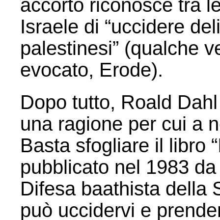
accorto riconosce tra l
Israele di “uccidere de
palestinesi” (qualche 
evocato, Erode).
Dopo tutto, Roald Dahl
una ragione per cui a 
Basta sfogliare il libro
pubblicato nel 1983 da 
Difesa baathista della S
può uccidervi e prender