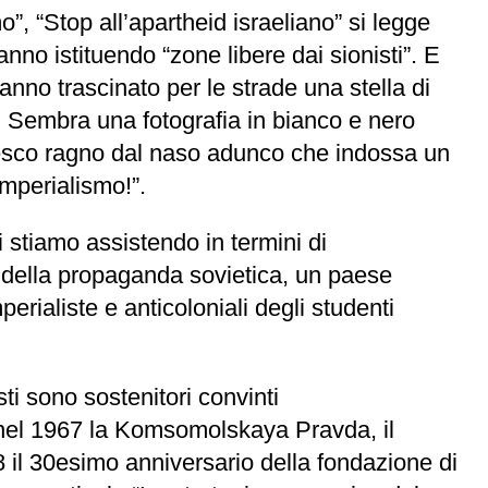
, “Stop all’apartheid israeliano” si legge
anno istituendo “zone libere dai sionisti”. E
hanno trascinato per le strade una stella di
”. Sembra una fotografia in bianco e nero
tesco ragno dal naso adunco che indossa un
imperialismo!”.
i stiamo assistendo in termini di
’ della propaganda sovietica, un paese
perialiste e anticoloniali degli studenti
sti sono sostenitori convinti
e nel 1967 la Komsomolskaya Pravda, il
 il 30esimo anniversario della fondazione di