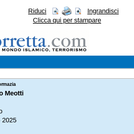
Riduci
Ingrandisci
Clicca qui per stampare
ormazia
io Meotti
o
o 2025