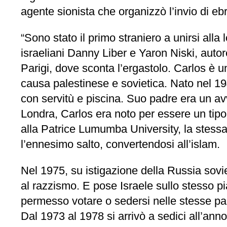
agente sionista che organizzò l’invio di eb
“Sono stato il primo straniero a unirsi all
israeliani Danny Liber e Yaron Niski, autore
Parigi, dove sconta l’ergastolo. Carlos è un
causa palestinese e sovietica. Nato nel 19
con servitù e piscina. Suo padre era un av
Londra, Carlos era noto per essere un ti
alla Patrice Lumumba University, la stessa
l’ennesimo salto, convertendosi all’islam.
Nel 1975, su istigazione della Russia sovie
al razzismo. E pose Israele sullo stesso pia
permesso votare o sedersi nelle stesse panc
Dal 1973 al 1978 si arrivò a sedici all’anno