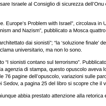
sare Israele al Consiglio di sicurezza dell’Onu 
 Europe’s Problem with Israel”, circolava in Uni
onism and Nazism”, pubblicato a Mosca quattro
rchitettato dai sionisti”; “la ‘soluzione finale’
lama universitario, ma non lo sono.
o “I sionisti contano sul terrorismo”. Pubblicato
a agenzia di stampa, questo opuscolo aveva lo
lle 76 pagine dell’opuscolo, variazioni sulle par
 Sedov, a pagina 25 del libro si scopre che il v
iunque abbia prestato attenzione alla retorica e