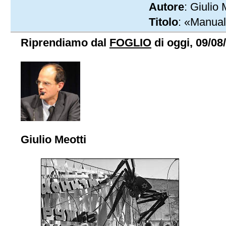
Autore
: Giulio 
Titolo
: «Manual
Riprendiamo dal
FOGLIO
di oggi, 09/08/
Giulio Meotti