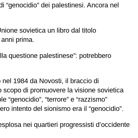
di “genocidio” dei palestinesi. Ancora nel
one sovietica un libro dal titolo
 anni prima.
 della questione palestinese”: potrebbero
 nel 1984 da Novosti, il braccio di
 scopo di promuovere la visione sovietica
ole “genocidio”, “terrore” e “razzismo”
ero intento del sionismo era il “genocidio”.
splosa nei quartieri progressisti d’occidente