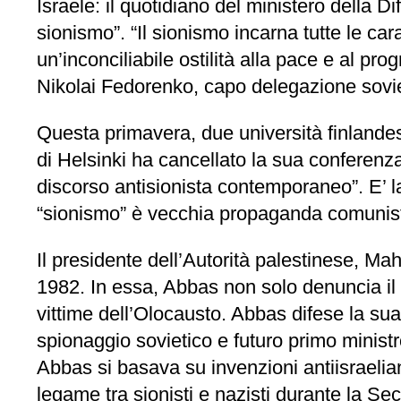
Israele: il quotidiano del ministero della D
sionismo”. “Il sionismo incarna tutte le ca
un’inconciliabile ostilità alla pace e al pr
Nikolai Fedorenko, capo delegazione soviet
Questa primavera, due università finlande
di Helsinki ha cancellato la sua conferenza 
discorso antisionista contemporaneo”. E’ la
“sionismo” è vecchia propaganda comunis
Il presidente dell’Autorità palestinese, Ma
1982. In essa, Abbas non solo denuncia il
vittime dell’Olocausto. Abbas difese la sua 
spionaggio sovietico e futuro primo ministro 
Abbas si basava su invenzioni antiisraeli
legame tra sionisti e nazisti durante la 