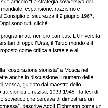
l suo articolo “La strategia sovversiva del
sta mondiale: espansione, razzismo e
al Consiglio di sicurezza il 9 giugno 1967,
ggi sono tutti cliché.
y programmate nei loro campus. L’Università
itari di oggi: l’Urss, il Terzo mondo e il
roposto come critica a Israele e al
lla “cospirazione sionista” a Mosca nel
tte anche in discussione il numero delle
i di Mosca, guidato dal maestro dello
tra sionisti e nazisti, 1933-1945”, la tesi di
o sovietico che cercava di dimostrare un
 promessa”, descrive Adolf Eichmann come un