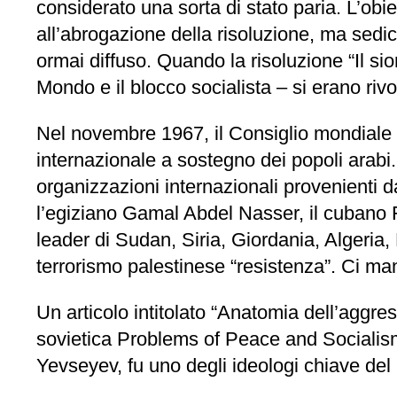
considerato una sorta di stato paria. L’obiet
all’abrogazione della risoluzione, ma sedici 
ormai diffuso. Quando la risoluzione “Il si
Mondo e il blocco socialista – si erano rivo
Nel novembre 1967, il Consiglio mondiale 
internazionale a sostegno dei popoli arabi.
organizzazioni internazionali provenienti d
l’egiziano Gamal Abdel Nasser, il cubano F
leader di Sudan, Siria, Giordania, Algeria,
terrorismo palestinese “resistenza”. Ci man
Un articolo intitolato “Anatomia dell’aggre
sovietica Problems of Peace and Socialism 
Yevseyev, fu uno degli ideologi chiave del n