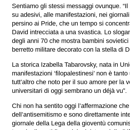
Sentiamo gli stessi messaggi ovunque. “Il 
su adesivi, alle manifestazioni, nei giornal
persino ai Pride, che un tempo si concentrav
David intrecciata a una svastica. Lo slogan
degli anni 70 che mostra bambini sovietic
berretto militare decorato con la stella di 
La storica Izabella Tabarovsky, nata in Uni
manifestazioni ‘filopalestinesi’ non è tan
tutt’altro che noto per il suo amore per la v
universitari di oggi sembrano un déjà vu”.
Chi non ha sentito oggi l’affermazione che I
dell’antisemitismo e sono direttamente int
giornale della Lega della gioventù comunis