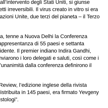
ll’intervento degli Stati Uniti, si giunse
irreversibili. Il virus creato in vitro si era
zioni Unite, due terzi del pianeta – il Terzo
ica, tenne a Nuova Delhi la Conferenza
 rappresentanza di 55 paesi e settanta
idente. Il premier indiano Indira Gandhi,
iarono i loro delegati e saluti, così come i
’unanimità dalla conferenza definirono il
eview, l’edizione inglese della rivista
stribuita in 145 paesi, era firmato Yevgeny
stologi”.