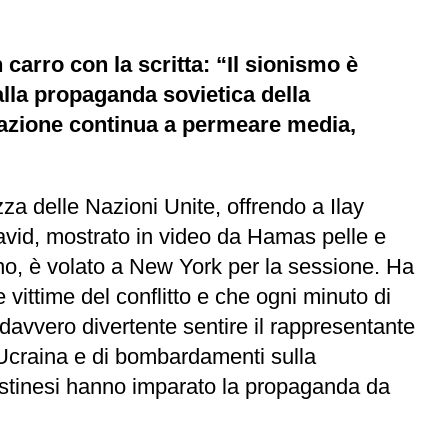
carro con la scritta: “Il sionismo è
dalla propaganda sovietica della
rmazione continua a permeare media,
zza delle Nazioni Unite, offrendo a Ilay
David, mostrato in video da Hamas pelle e
iano, è volato a New York per la sessione. Ha
 vittime del conflitto e che ogni minuto di
 davvero divertente sentire il rappresentante
 Ucraina e di bombardamenti sulla
alestinesi hanno imparato la propaganda da