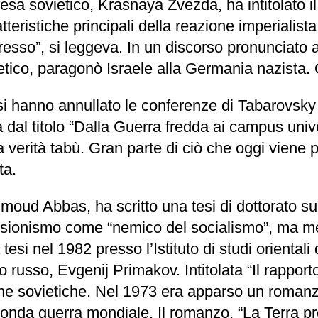
ifesa sovietico, Krasnaya Zvezda, ha intitolato i
ratteristiche principali della reazione imperiali
ogresso”, si leggeva. In un discorso pronunciato 
ico, paragonò Israele alla Germania nazista. O
si hanno annullato le conferenze di Tabarovsk
dal titolo “Dalla Guerra fredda ai campus univers
 verità tabù. Gran parte di ciò che oggi viene p
ta.
hmoud Abbas, ha scritto una tesi di dottorato su
 sionismo come “nemico del socialismo”, ma me
tesi nel 1982 presso l’Istituto di studi oriental
russo, Evgenij Primakov. Intitolata “Il rapporto 
ane sovietiche. Nel 1973 era apparso un romanz
Seconda guerra mondiale. Il romanzo, “La Terra