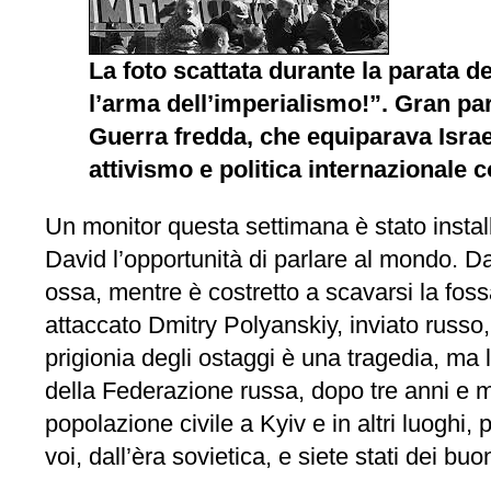
La foto scattata durante la parata 
l’arma dell’imperialismo!”. Gran par
Guerra fredda, che equiparava Israe
attivismo e politica internazionale c
Un monitor questa settimana è stato install
David l’opportunità di parlare al mondo. D
ossa, mentre è costretto a scavarsi la foss
attaccato Dmitry Polyanskiy, inviato russo,
prigionia degli ostaggi è una tragedia, ma 
della Federazione russa, dopo tre anni e m
popolazione civile a Kyiv e in altri luoghi
voi, dall’èra sovietica, e siete stati dei bu