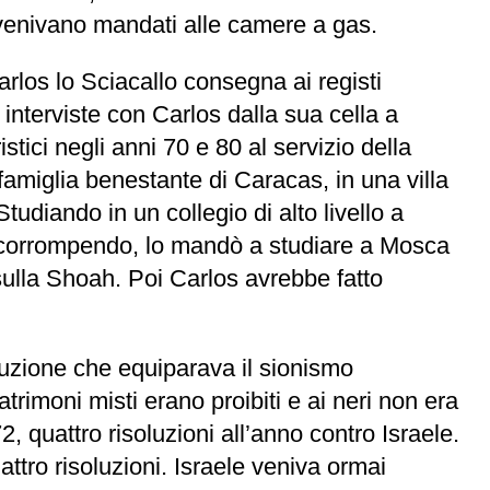
i venivano mandati alle camere a gas.
arlos lo Sciacallo consegna ai registi
 interviste con Carlos dalla sua cella a
stici negli anni 70 e 80 al servizio della
famiglia benestante di Caracas, in una villa
diando in un collegio di alto livello a
e corrompendo, lo mandò a studiare a Mosca
sulla Shoah. Poi Carlos avrebbe fatto
oluzione che equiparava il sionismo
trimoni misti erano proibiti e ai neri non era
 quattro risoluzioni all’anno contro Israele.
attro risoluzioni. Israele veniva ormai