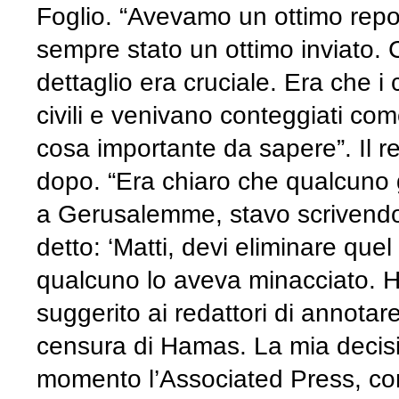
Foglio. “Avevamo un ottimo repo
sempre stato un ottimo inviato. C’
dettaglio era cruciale. Era che i
civili e venivano conteggiati come
cosa importante da sapere”. Il 
dopo. “Era chiaro che qualcuno g
a Gerusalemme, stavo scrivendo l
detto: ‘Matti, devi eliminare quel
qualcuno lo aveva minacciato. Ho 
suggerito ai redattori di annota
censura di Hamas. La mia decisi
momento l’Associated Press, come