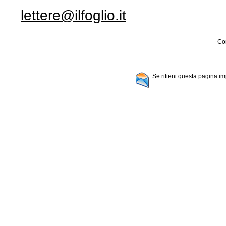
lettere@ilfoglio.it
Con
Se ritieni questa pagina im