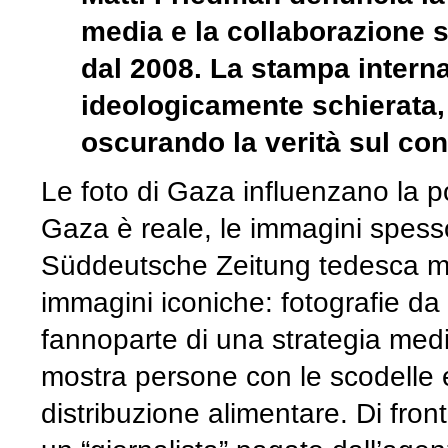
media e la collaborazione 
dal 2008. La stampa interna
ideologicamente schierata,
oscurando la verità sul conf
Le foto di Gaza influenzano la p
Gaza è reale, le immagini spesso
Süddeutsche Zeitung tedesca me
immagini iconiche: fotografie d
fannoparte di una strategia media
mostra persone con le scodelle 
distribuzione alimentare. Di fron