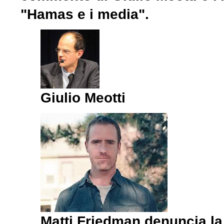
"Hamas e i media".
Giulio Meotti
Matti Friedman denuncia l