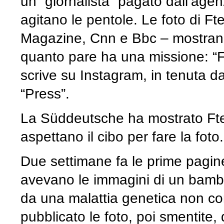
un “giornalista” pagato dall’age
agitano le pentole. Le foto di Ft
Magazine, Cnn e Bbc – mostrano 
quanto pare ha una missione: “Fr
scrive su Instagram, in tenuta d
“Press”.
La Süddeutsche ha mostrato Ftei
aspettano il cibo per fare la foto.
Due settimane fa le prime pagine 
avevano le immagini di un bambi
da una malattia genetica non co
pubblicato le foto, poi smentite,