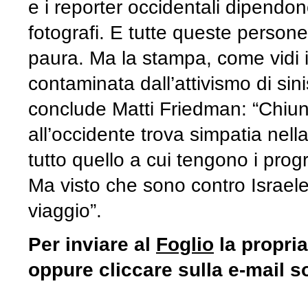
e i reporter occidentali dipendono 
fotografi. E tutte queste person
paura. Ma la stampa, come vidi i
contaminata dall’attivismo di sin
conclude Matti Friedman: “Chiu
all’occidente trova simpatia ne
tutto quello a cui tengono i prog
Ma visto che sono contro Israel
viaggio”.
Per inviare al
Foglio
la propria
oppure cliccare sulla e-mail so