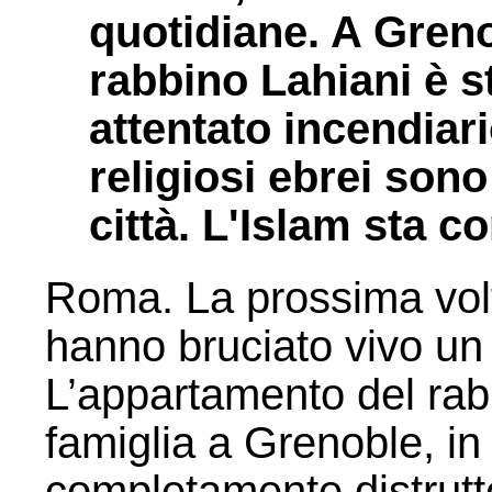
quotidiane. A Greno
rabbino Lahiani è s
attentato incendiari
religiosi ebrei sono
città. L'Islam sta 
Roma. La prossima volt
hanno bruciato vivo un
L’appartamento del rab
famiglia a Grenoble, in
completamente distrutto