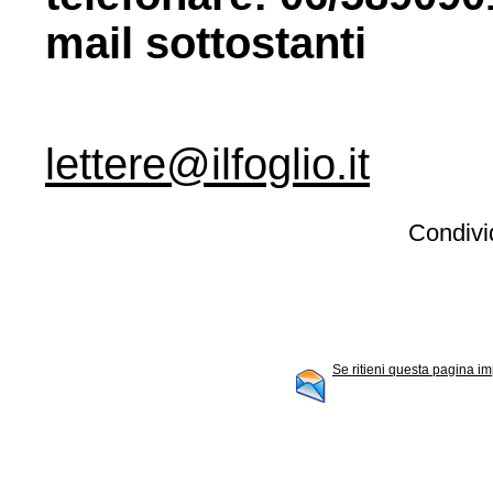
mail sottostanti
lettere@ilfoglio.it
Condivid
Se ritieni questa pagina im