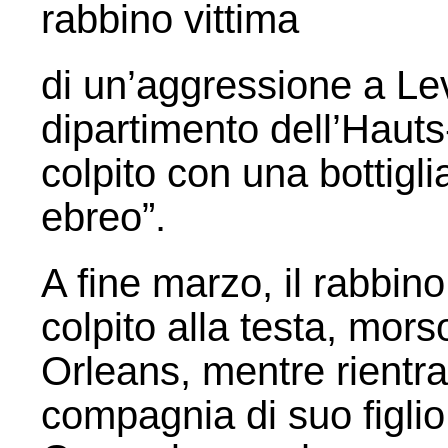
rabbino vittima
di un’aggressione a Lev
dipartimento dell’Hauts
colpito con una bottigl
ebreo”.
A fine marzo, il rabbin
colpito alla testa, mors
Orleans, mentre rientra
compagnia di suo figli