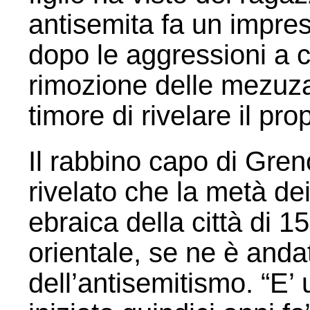
antisemita fa un impres
dopo le aggressioni a c
rimozione delle mezuzah 
timore di rivelare il p
Il rabbino capo di Gren
rivelato che la metà d
ebraica della città di 1
orientale, se ne è and
dell’antisemitismo. “E’