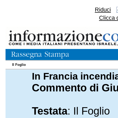
Riduci
Clicca 
Il Foglio
In Francia incendia
18.07.2025
Commento di Giul
Testata
: Il Foglio