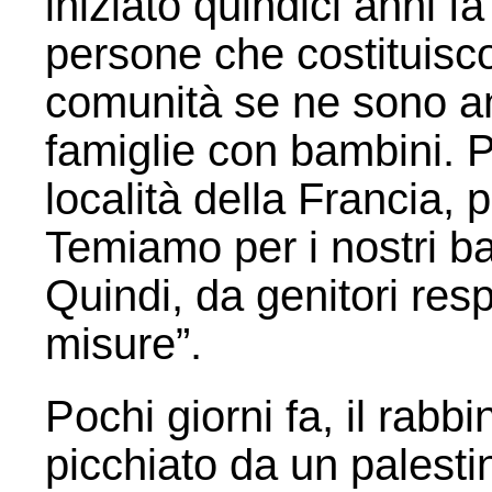
iniziato quindici anni fa
persone che costituisco
comunità se ne sono a
famiglie con bambini. P
località della Francia, p
Temiamo per i nostri ba
Quindi, da genitori res
misure”.
Pochi giorni fa, il rabb
picchiato da un palesti