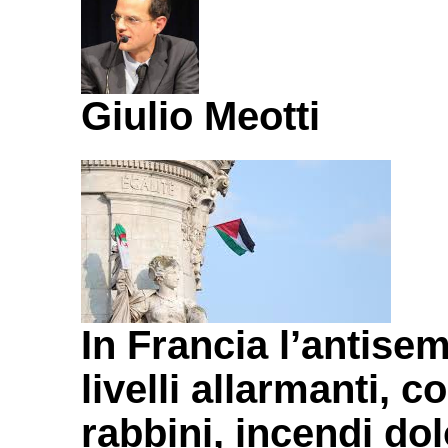
Giulio Meotti
In Francia l’antise
livelli allarmanti, c
rabbini, incendi do