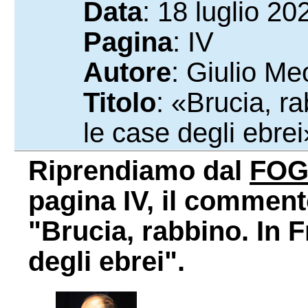
Data
: 18 luglio 20
Pagina
: IV
Autore
: Giulio Meo
Titolo
: «Brucia, r
le case degli ebrei
Riprendiamo dal
FOG
pagina IV, il commento
"Brucia, rabbino. In F
degli ebrei".