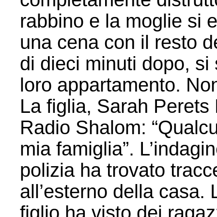
rabbino e la moglie si 
una cena con il resto 
di dieci minuti dopo, si
loro appartamento. Non
La figlia, Sarah Perets 
Radio Shalom: “Qualcun
mia famiglia”. L’indagi
polizia ha trovato tracc
all’esterno della casa.
figlio ha visto dei raga