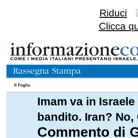
Riduci
Clicca q
Il Foglio
Imam va in Israele 
12.07.2025
bandito. Iran? No,
Commento di Gi