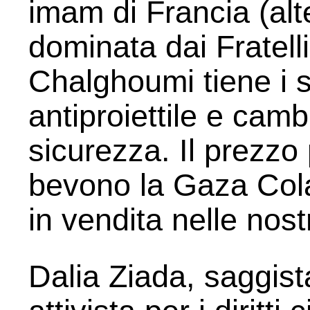
imam di Francia (alt
dominata dai Fratell
Chalghoumi tiene i s
antiproiettile e cam
sicurezza. Il prezz
bevono la Gaza Cola 
in vendita nelle nos
Dalia Ziada, saggist