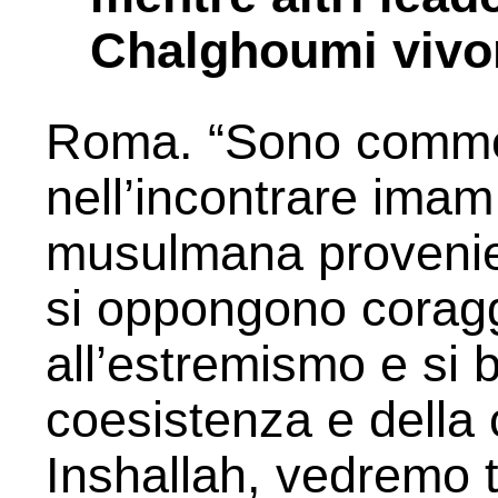
Chalghoumi vivon
Roma. “Sono commos
nell’incontrare imam
musulmana provenien
si oppongono corag
all’estremismo e si 
coesistenza e della c
Inshallah, vedremo tut