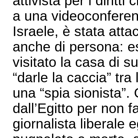
attivista per i diritti
a una videoconferen
Israele, è stata att
anche di persona: es
visitato la casa di s
“darle la caccia” tr
una “spia sionista”. 
dall’Egitto per non fa
giornalista liberale