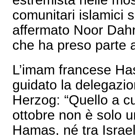
comunitari islamici 
affermato Noor Dahr
che ha preso parte a
L’imam francese Ha
guidato la delegazio
Herzog: “Quello a cu
ottobre non è solo un
Hamas, né tra Israele