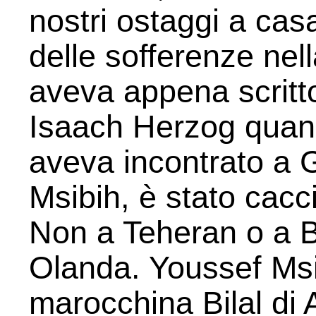
nostri ostaggi a casa 
delle sofferenze nel
aveva appena scritto
Isaach Herzog quan
aveva incontrato a
Msibih, è stato cac
Non a Teheran o a B
Olanda. Youssef Ms
marocchina Bilal di A