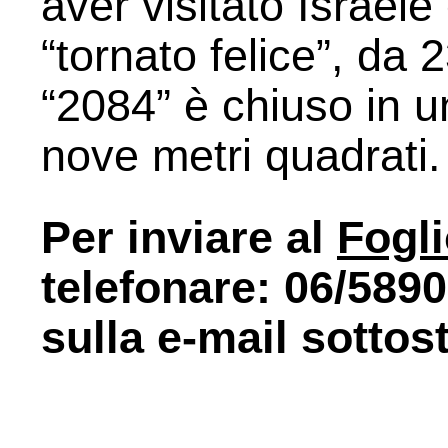
aver visitato Israele
“tornato felice”, da 2
“2084” è chiuso in un
nove metri quadrati.
Per inviare al
Fogl
telefonare: 06/589
sulla e-mail sottos