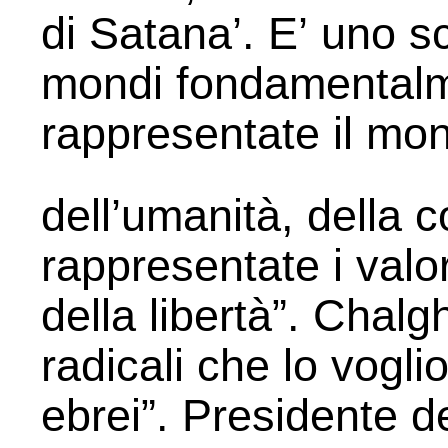
di Satana’. E’ uno s
mondi fondamentalme
rappresentate il mon
dell’umanità, della 
rappresentate i valo
della libertà”. Chalg
radicali che lo vogli
ebrei”. Presidente d