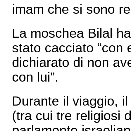
imam che si sono r
La moschea Bilal ha
stato cacciato “con 
dichiarato di non av
con lui”.
Durante il viaggio, 
(tra cui tre religiosi d
parlamento israelian