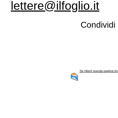
lettere@ilfoglio.it
Condividi 
Se ritieni questa pagina im