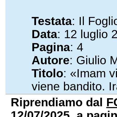
Testata
: Il Fogli
Data
: 12 luglio
Pagina
: 4
Autore
: Giulio 
Titolo
: «Imam vi
viene bandito. 
Riprendiamo dal
F
12/07/2025, a pagina