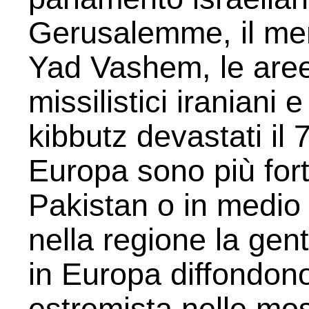
Gerusalemme, il mem
Yad Vashem, le aree 
missilistici iraniani 
kibbutz devastati il 7
Europa sono più forti
Pakistan o in medio
nella regione la gen
in Europa diffondono 
estremista nelle mos