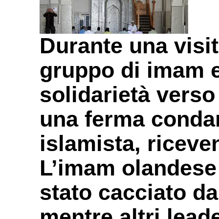
Durante una visit
gruppo di imam 
solidarietà verso
una ferma conda
islamista, riceve
L’imam olandese
stato cacciato d
mentre altri lea