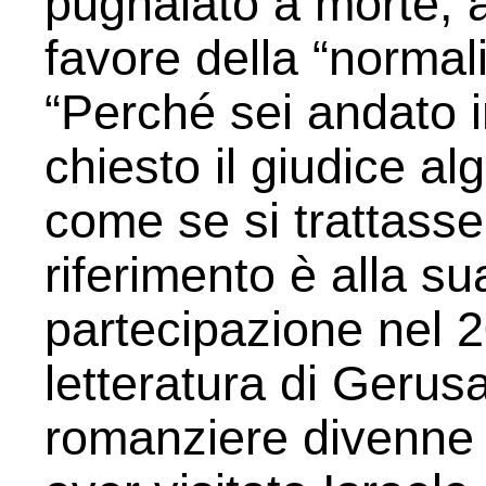
pugnalato a morte, 
favore della “normal
“Perché sei andato 
chiesto il giudice a
come se si trattasse 
riferimento è alla s
partecipazione nel 2
letteratura di Geru
romanziere divenne “