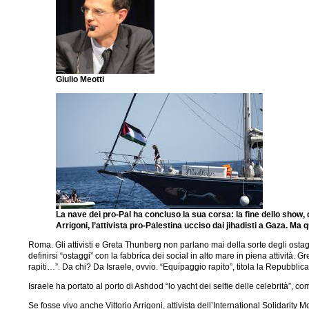
Giulio Meotti
La nave dei pro-Pal ha concluso la sua corsa: la fine dello show, 
Arrigoni, l’attivista pro-Palestina ucciso dai jihadisti a Gaza. Ma 
Roma. Gli attivisti e Greta Thunberg non parlano mai della sorte degli ostaggi
definirsi “ostaggi” con la fabbrica dei social in alto mare in piena attività.
rapiti…”. Da chi? Da Israele, ovvio. “Equipaggio rapito”, titola la Repubblica
Israele ha portato al porto di Ashdod “lo yacht dei selfie delle celebrità”, co
Se fosse vivo anche Vittorio Arrigoni, attivista dell’International Solidarity