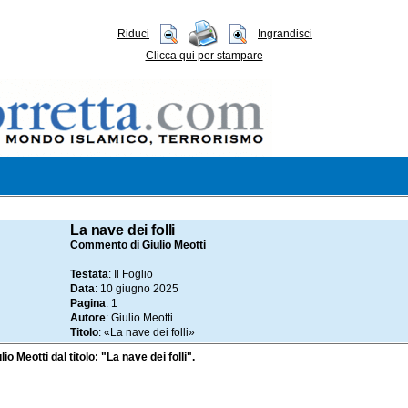
Riduci
Ingrandisci
Clicca qui per stampare
10.06.2025
La nave dei folli
Commento di Giulio Meotti
Testata
: Il Foglio
Data
: 10 giugno 2025
Pagina
: 1
Autore
: Giulio Meotti
Titolo
: «La nave dei folli»
lio Meotti dal titolo: "La nave dei folli".