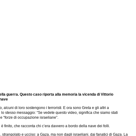
ella guerra. Questo caso riporta alla memoria la vicenda di Vittorio
 nave
alcuni di loro sostengono i terroristi. E ora sono Greta e gli altri a
con lo stesso messaggio: “Se vedete questo video, significa che siamo stati
lle “forze di occupazione israeliane”.
o è finito, che racconta chi c’era davvero a bordo della nave dei folli.
, strangolato e ucciso: a Gaza, ma non dagli israeliani, dai fanatici di Gaza. La