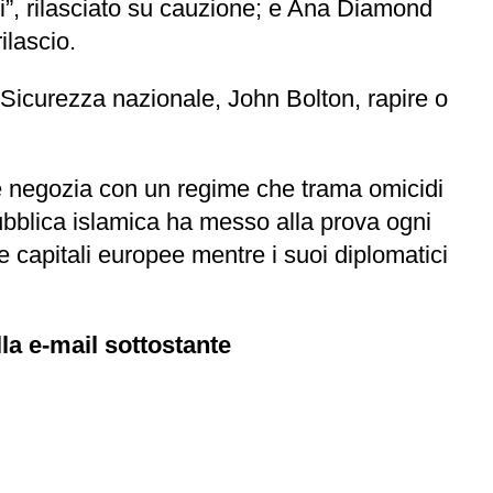
”, rilasciato su cauzione; e Ana Diamond
ilascio.
a Sicurezza nazionale, John Bolton, rapire o
te negozia con un regime che trama omicidi
ubblica islamica ha messo alla prova ogni
elle capitali europee mentre i suoi diplomatici
la e-mail sottostante