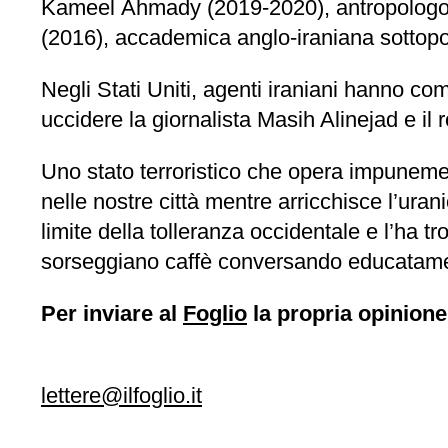
Kameel Ahmady (2019-2020), antropologo ac
(2016), accademica anglo-iraniana sottopos
Negli Stati Uniti, agenti iraniani hanno co
uccidere la giornalista Masih Alinejad e i
Uno stato terroristico che opera impuneme
nelle nostre città mentre arricchisce l’ur
limite della tolleranza occidentale e l’ha tro
sorseggiano caffè conversando educatament
Per inviare al
Foglio
la propria opinione
lettere@ilfoglio.it