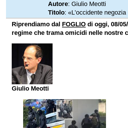
Autore
: Giulio Meotti
Titolo
: «L’occidente negozia 
Riprendiamo dal
FOGLIO
di oggi, 08/05
regime che trama omicidi nelle nostre c
Giulio Meotti