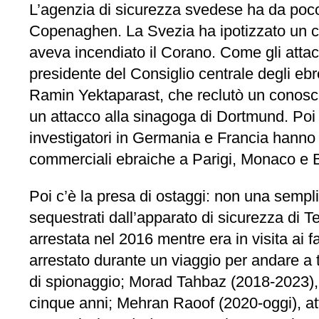
L’agenzia di sicurezza svedese ha da poco 
Copenaghen. La Svezia ha ipotizzato un co
aveva incendiato il Corano. Come gli attacch
presidente del Consiglio centrale degli ebr
Ramin Yektaparast, che reclutò un conoscen
un attacco alla sinagoga di Dortmund. Poi 
investigatori in Germania e Francia hanno r
commerciali ebraiche a Parigi, Monaco e Be
Poi c’è la presa di ostaggi: non una semplic
sequestrati dall’apparato di sicurezza di 
arrestata nel 2016 mentre era in visita ai 
arrestato durante un viaggio per andare a
di spionaggio; Morad Tahbaz (2018-2023), a
cinque anni; Mehran Raoof (2020-oggi), atti