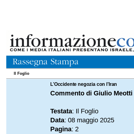
Il Foglio
08.05.2025
L’Occidente negozia con l’Iran
Commento di Giulio Meotti
Testata
: Il Foglio
Data
: 08 maggio 2025
Pagina
: 2