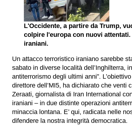
L'Occidente, a partire da Trump, vuo
colpire l'europa con nuovi attentati.
iraniani.
Un attacco terroristico iraniano sarebbe sta
sabato in diverse località dell’Inghilterra, 
antiterrorismo degli ultimi anni”. L’obiett
direttore dell’MI5, ha dichiarato che venti 
Zeraati, giornalista di Iran International co
iraniani – in due distinte operazioni anti
minaccia lontana. E’ qui, radicata nelle nost
difendere la nostra integrità democratica.