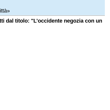
ittà»
ti dal titolo: "L’occidente negozia con un