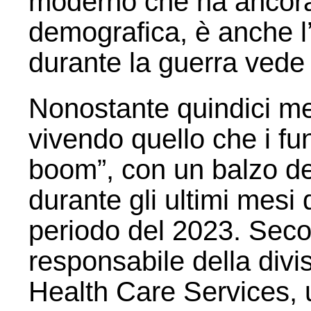
moderno che ha ancora 
demografica, è anche 
durante la guerra vede 
Nonostante quindici mesi
vivendo quello che i fu
boom”, con un balzo del
durante gli ultimi mesi 
periodo del 2023. Sec
responsabile della div
Health Care Services, 