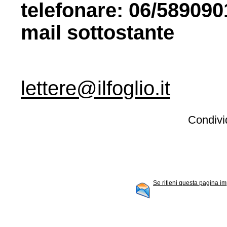
telefonare: 06/5890901
mail sottostante
lettere@ilfoglio.it
Condivid
Se ritieni questa pagina im