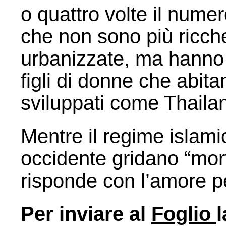
o quattro volte il numer
che non sono più ricche,
urbanizzate, ma hanno 
figli di donne che abit
sviluppati come Thaila
Mentre il regime islamic
occidente gridano “mort
risponde con l’amore pe
Per inviare al
Foglio
l