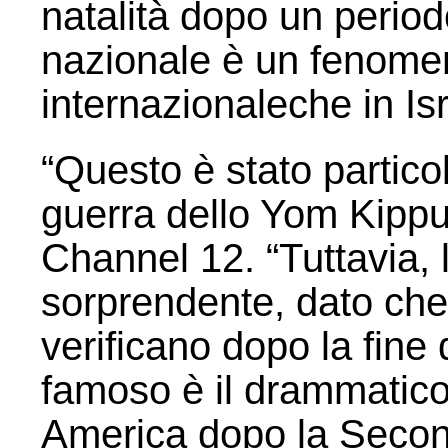
natalità dopo un period
nazionale è un fenomeno
internazionaleche in Isr
“Questo è stato partico
guerra dello Yom Kippur
Channel 12. “Tuttavia, 
sorprendente, dato che t
verificano dopo la fine 
famoso è il drammatico
America dopo la Secon