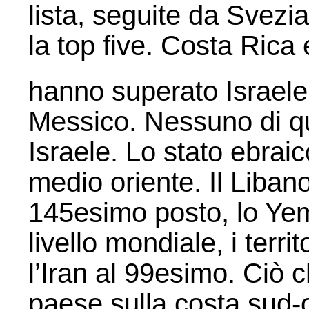
lista, seguite da Svezi
la top five. Costa Rica
hanno superato Israel
Messico. Nessuno di qu
Israele. Lo stato ebraic
medio oriente. Il Libano
145esimo posto, lo Ye
livello mondiale, i terri
l’Iran al 99esimo. Ciò
paese sulla costa sud-