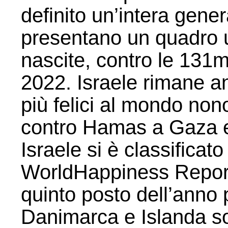
definito un’intera gener
presentano un quadro u
nascite, contro le 131m
2022. Israele rimane an
più felici al mondo non
contro Hamas a Gaza e
Israele si è classificato
WorldHappiness Report 
quinto posto dell’anno 
Danimarca e Islanda so