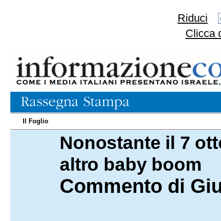
Riduci
Clicca 
Il Foglio
Nonostante il 7 ott
25.03.2025
altro baby boom
Commento di Giul