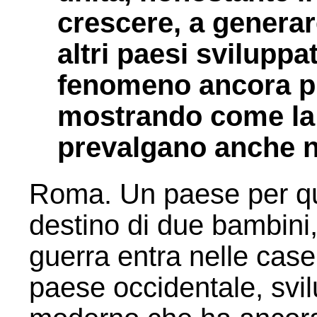
crescere, a generare
altri paesi sviluppa
fenomeno ancora pi
mostrando come la v
prevalgano anche ne
Roma. Un paese per qu
destino di due bambini, 
guerra entra nelle case 
paese occidentale, svilu