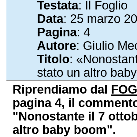
Testata
: Il Foglio
Data
: 25 marzo 2
Pagina
: 4
Autore
: Giulio Meo
Titolo
: «Nonostante
stato un altro ba
Riprendiamo dal
FOG
pagina 4, il commento 
"Nonostante il 7 ottob
altro baby boom".