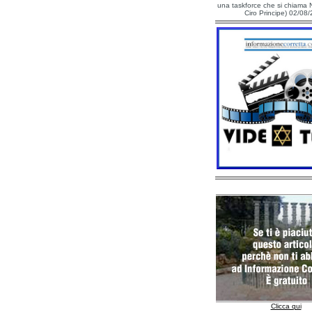
una taskforce che si chiama N
Ciro Principe) 02/08
Clicca qui