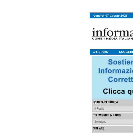
venerdi 07 agosto 2026
CHI SIAMO
SUGGERI