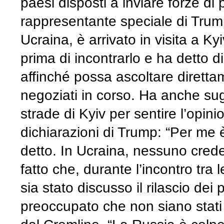
paesi disposti a inviare forze di
rappresentante speciale di Trump
Ucraina, è arrivato in visita a Ky
prima di incontrarlo e ha detto di
affinché possa ascoltare dirett
negoziati in corso. Ha anche sug
strade di Kyiv per sentire l’opin
dichiarazioni di Trump: “Per me 
detto. In Ucraina, nessuno crede
fatto che, durante l’incontro tra
sia stato discusso il rilascio dei p
preoccupato che non siano stati 