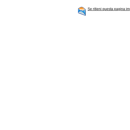
Se ritieni questa pagina im