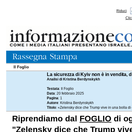
Riduci
Clic
Il Foglio
20.02.2025
La sicurezza di Kyiv non è in vendita, d
Analisi di Kristina Berdynskykh
Testata
: Il Foglio
Data
: 20 febbraio 2025
Pagina
: 1
Autore
: Kristina Berdynskykh
Titolo
: «Zelensky dice che Trump vive in una bolla di
Riprendiamo dal
FOGLIO
di og
"Zelensky dice che Trump vive