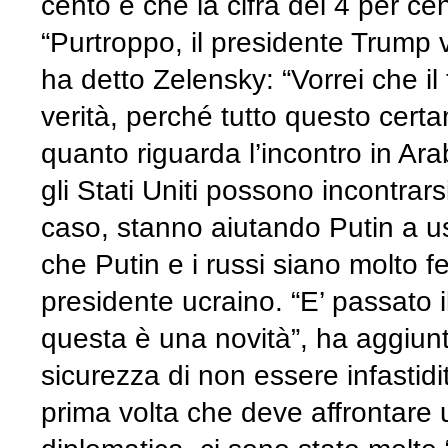
cento e che la cifra del 4 per ce
“Purtroppo, il presidente Trump v
ha detto Zelensky: “Vorrei che i
verità, perché tutto questo cert
quanto riguarda l’incontro in Ar
gli Stati Uniti possono incontrar
caso, stanno aiutando Putin a u
che Putin e i russi siano molto fel
presidente ucraino. “E’ passato i
questa è una novità”, ha aggiun
sicurezza di non essere infastidi
prima volta che deve affrontare u