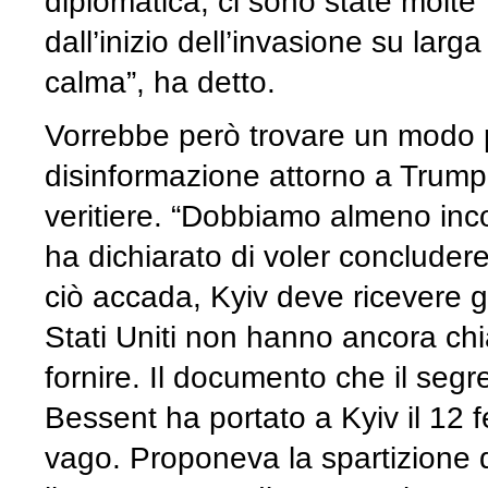
diplomatica, ci sono state molte “
dall’inizio dell’invasione su lar
calma”, ha detto.
Vorrebbe però trovare un modo pe
disinformazione attorno a Trump 
veritiere. “Dobbiamo almeno incon
ha dichiarato di voler concluder
ciò accada, Kyiv deve ricevere ga
Stati Uniti non hanno ancora chia
fornire. Il documento che il seg
Bessent ha portato a Kyiv il 12 
vago. Proponeva la spartizione de