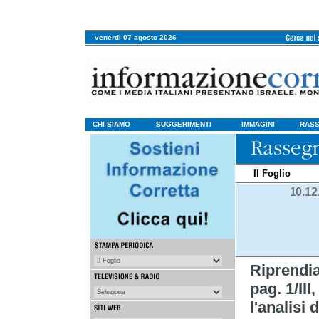
venerdi 07 agosto 2026
CHI SIAMO
SUGGERIMENTI
IMMAGINI
RASS
Il Foglio
10.12
Riprendi
pag. 1/III
l'analisi