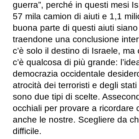
guerra”, perché in questi mesi Isra
57 mila camion di aiuti e 1,1 mili
buona parte di questi aiuti siano 
traendone una conclusione intere
c’è solo il destino di Israele, ma 
c’è qualcosa di più grande: l’ide
democrazia occidentale desideros
atrocità dei terroristi e degli stat
sono due tipi di scelte. Assecond
occhiali per provare a ricordare 
anche le nostre. Scegliere da c
difficile.