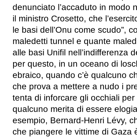
denunciato l’accaduto in modo ne
il ministro Crosetto, che l’esercit
le basi dell’Onu come scudo”, c
maledetti tunnel e quante maled
alle basi Unifil nell’indifferenza
per questo, in un oceano di losch
ebraico, quando c’è qualcuno ch
che prova a mettere a nudo i preg
tenta di inforcare gli occhiali pe
qualcuno merita di essere elogia
esempio, Bernard-Henri Lévy, che 
che piangere le vittime di Gaza