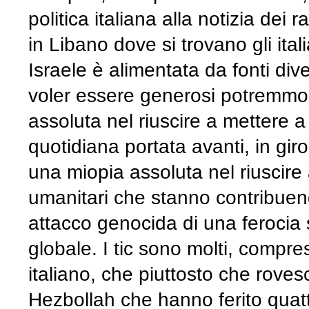
politica italiana alla notizia dei 
in Libano dove si trovano gli ital
Israele è alimentata da fonti di
voler essere generosi potremmo 
assoluta nel riuscire a mettere a
quotidiana portata avanti, in gir
una miopia assoluta nel riuscire a 
umanitari che stanno contribuen
attacco genocida di una ferocia
globale. I tic sono molti, compres
italiano, che piuttosto che rovesci
Hezbollah che hanno ferito quattr