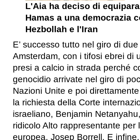
L'Aia ha deciso di equipar
Hamas a una democrazia co
Hezbollah e l'Iran
E’ successo tutto nel giro di du
Amsterdam, con i tifosi ebrei di
presi a calcio in strada perché c
genocidio arrivate nel giro di 
Nazioni Unite e poi direttamente
la richiesta della Corte internazi
israeliano, Benjamin Netanyahu, 
ridicolo Alto rappresentante per 
europea, Josep Borrell. E infine, n