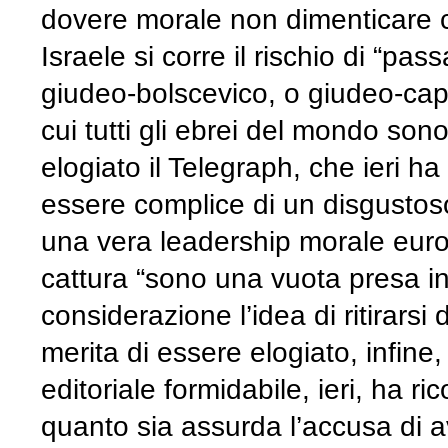
dovere morale non dimenticare c
Israele si corre il rischio di “p
giudeo-bolscevico, o giudeo-capi
cui tutti gli ebrei del mondo son
elogiato il Telegraph, che ieri h
essere complice di un disgustoso
una vera leadership morale euro
cattura “sono una vuota presa in 
considerazione l’idea di ritirarsi
merita di essere elogiato, infine
editoriale formidabile, ieri, ha r
quanto sia assurda l’accusa di 