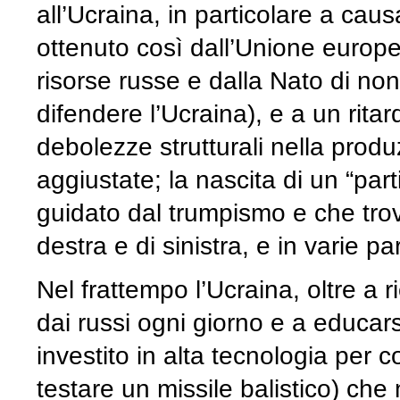
all’Ucraina, in particolare a caus
ottenuto così dall’Unione europea
risorse russe e dalla Nato di non
difendere l’Ucraina), e a un rita
debolezze strutturali nella pro
aggiustate; la nascita di un “par
guidato dal trumpismo e che trova 
destra e di sinistra, e in varie pa
Nel frattempo l’Ucraina, oltre a r
dai russi ogni giorno e a educar
investito in alta tecnologia per co
testare un missile balistico) che