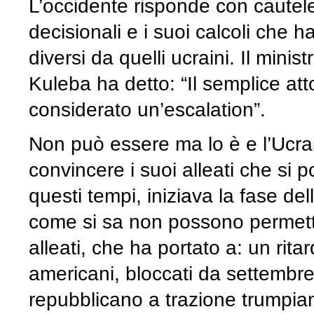
L’occidente risponde con cautele
decisionali e i suoi calcoli che h
diversi da quelli ucraini. Il mini
Kuleba ha detto: “Il semplice at
considerato un’escalation”.
Non può essere ma lo è e l’Ucra
convincere i suoi alleati che si 
questi tempi, iniziava la fase del
come si sa non possono permetter
alleati, che ha portato a: un rita
americani, bloccati da settembre
repubblicano a trazione trumpiana