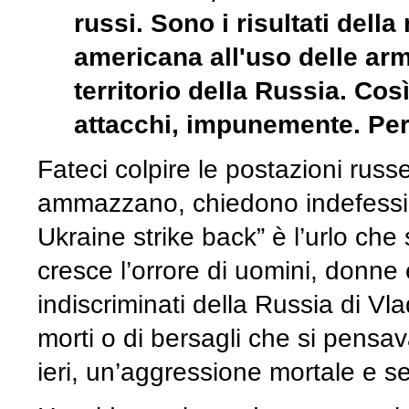
russi. Sono i risultati del
americana all'uso delle arm
territorio della Russia. Cos
attacchi, impunemente. Per
Fateci colpire le postazioni rus
ammazzano, chiedono indefessi gli
Ukraine strike back” è l’urlo che
cresce l’orrore di uomini, donne 
indiscriminati della Russia di Vl
morti o di bersagli che si pensa
ieri, un’aggressione mortale e s