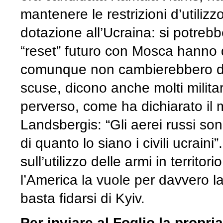
mantenere le restrizioni d’utilizz
dotazione all’Ucraina: si potreb
“reset” futuro con Mosca hanno d
comunque non cambierebbero di m
scuse, dicono anche molti milita
perverso, come ha dichiarato il m
Landsbergis: “Gli aerei russi son
di quanto lo siano i civili ucraini
sull’utilizzo delle armi in territ
l’America la vuole per davvero la 
basta fidarsi di Kyiv.
Per inviare al
Foglio
la propria