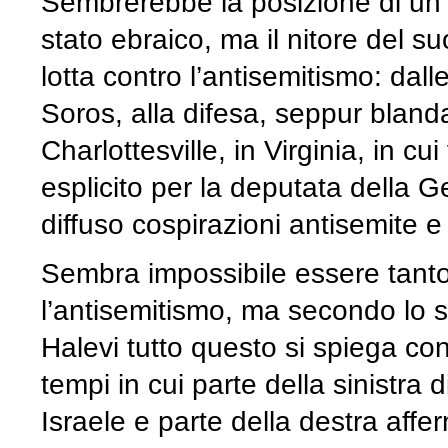
Sembrerebbe la posizione di un 
stato ebraico, ma il nitore del 
lotta contro l’antisemitismo: dall
Soros, alla difesa, seppur bland
Charlottesville, in Virginia, in 
esplicito per la deputata della 
diffuso cospirazioni antisemite e
Sembra impossibile essere tanto
l’antisemitismo, ma secondo lo s
Halevi tutto questo si spiega con
tempi in cui parte della sinistra 
Israele e parte della destra affe