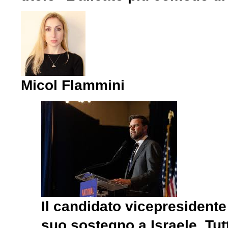
Micol Flammini
Il candidato vicepresident
suo sostegno a Israele. Tutt