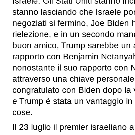
Israele. Gli Stati Uniti stanno 
stanno lasciando che Israele por
negoziati si fermino, Joe Biden h
rielezione, e in un secondo man
buon amico, Trump sarebbe un a
rapporto con Benjamin Netanyah
nonostante il suo rapporto con 
attraverso una chiave personale 
congratulato con Biden dopo la vi
e Trump è stata un vantaggio in
cose.
Il 23 luglio il premier israeliano 