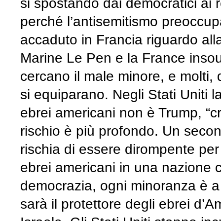
si spostando dai democratici ai
perché l’antisemitismo preoccup
accaduto in Francia riguardo all
Marine Le Pen e la France insou
cercano il male minore, e molti, d
si equiparano. Negli Stati Uniti 
ebrei americani non è Trump, “cre
rischio è più profondo. Un sec
rischia di essere dirompente per
ebrei americani in una nazione c
democrazia, ogni minoranza è a r
sarà il protettore degli ebrei d’