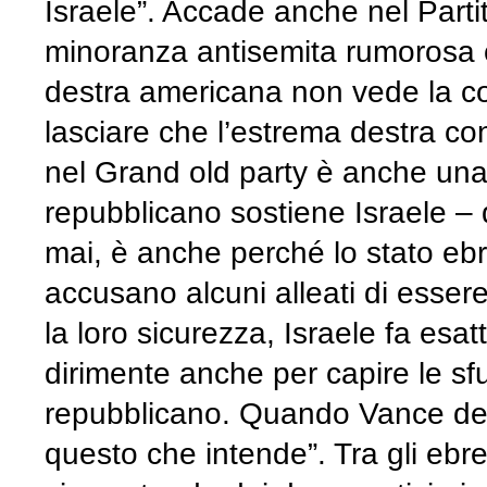
Israele”. Accade anche nel Parti
minoranza antisemita rumorosa 
destra americana non vede la con
lasciare che l’estrema destra c
nel Grand old party è anche una q
repubblicano sostiene Israele – d
mai, è anche perché lo stato ebr
accusano alcuni alleati di essere
la loro sicurezza, Israele fa esa
dirimente anche per capire le sf
repubblicano. Quando Vance defin
questo che intende”. Tra gli ebre