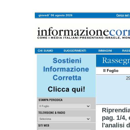
giovedi` 06 agosto 2026
CHI SIAMO
SUGGERIMENTI
IMMAGINI
RASS
Il Foglio
2
Riprendi
pag. 1/4, 
l'analisi