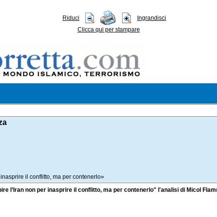
Riduci
Ingrandisci
Clicca qui per stampare
za
 inasprire il conflitto, ma per contenerlo»
pire l’Iran non per inasprire il conflitto, ma per contenerlo" l'analisi di Micol Flam