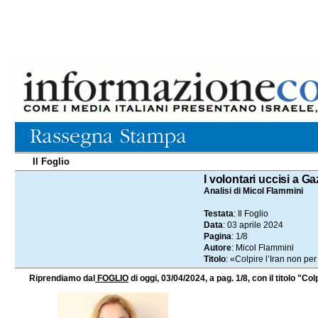
Il Foglio
03.04.2024
I volontari uccisi a Ga
Analisi di Micol Flammini
Testata
: Il Foglio
Data
: 03 aprile 2024
Pagina
: 1/8
Autore
: Micol Flammini
Titolo
: «Colpire l’Iran non per
Riprendiamo dal
FOGLIO
di oggi, 03/04/2024, a pag. 1/8, con il titolo "Col