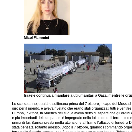
Micol Flammini
Israele continua a mandare aiuti umanitari a Gaza, mentre le orga
Lo scorso anno, qualche settimana prima del 7 ottobre, il capo del Mossad 
giro per il mondo, e aveva rivelato che erano stati organizzati tutti e ventitr
Europa, in Africa, in America del sud, e aveva detto di sapere che gli ordini
e più importanti del suo paese, è impegnato nella lotta contro il terrorismo 
prima di lui, Barnea presta molta attenzione all’Iran e l’attacco di lunedì a
stata pensata soltanto adesso. Dopo il 7 ottobre, quando i commando organ