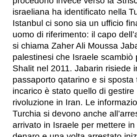
procedono invece verso la Strisci
israeliana ha identificato nella T
Istanbul ci sono sia un ufficio fi
uomo di riferimento: il capo dell
si chiama Zaher Ali Moussa Jabari
palestinesi che Israele scambiò p
Shalit nel 2011. Jabarin risiede 
passaporto qatarino e si sposta 
incarico è stato quello di gestire
rivoluzione in Iran. Le informaz
Turchia si devono anche all’arres
arrivato in Israele per mettere in 
denaro e una volta arrestato ini