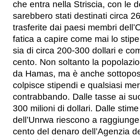
che entra nella Striscia, con le
sarebbero stati destinati circa 26,
trasferite dai paesi membri dell’
fatica a capire come mai lo stipe
sia di circa 200-300 dollari e co
cento. Non soltanto la popolazio
da Hamas, ma è anche sottopost
colpisce stipendi e qualsiasi me
contrabbando. Dalle tasse ai suoi
300 milioni di dollari. Dalle st
dell’Unrwa riescono a raggiungere 
cento del denaro dell’Agenzia de