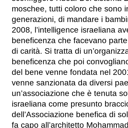
moschee, tutti coloro che sono i
generazioni, di mandare i bambini
2008, l’intelligence israeliana av
beneficenza che facevano parte
di carità. Si tratta di un’organiz
beneficenza che poi convogliano
del bene venne fondata nel 2001
venne sanzionata da diversi paesi, 
un’associazione che è tenuta sot
israeliana come presunto braccio
dell’Associazione benefica di sol
fa capo all’architetto Mohammad