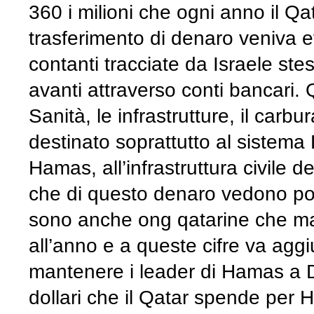
360 i milioni che ogni anno il Q
trasferimento di denaro veniva ef
contanti tracciate da Israele ste
avanti attraverso conti bancari.
Sanità, le infrastrutture, il carbu
destinato soprattutto al sistema 
Hamas, all’infrastruttura civile d
che di questo denaro vedono poco.
sono anche ong qatarine che man
all’anno e a queste cifre va agg
mantenere i leader di Hamas a D
dollari che il Qatar spende per H