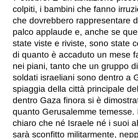
colpiti, i bambini che fanno irru
che dovrebbero rappresentare dei 
palco applaude e, anche se que
state viste e riviste, sono stat
di quanto è accaduto un mese fa 
nei piani, tanto che un gruppo d
soldati israeliani sono dentro a G
spiaggia della città principale de
dentro Gaza finora si è dimostr
quanto Gerusalemme temesse. E’
chiaro che né Israele né i suoi 
sarà sconfitto militarmente, nepp