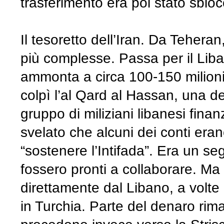
trasferimento era poi stato sblo
Il tesoretto dell’Iran. Da Tehera
più complesse. Passa per il Lib
ammonta a circa 100-150 milioni 
colpì l’al Qard al Hassan, una dell
gruppo di miliziani libanesi fin
svelato che alcuni dei conti erano
“sostenere l’Intifada”. Era un se
fossero pronti a collaborare. Ma
direttamente dal Libano, a volte
in Turchia. Parte del denaro riman