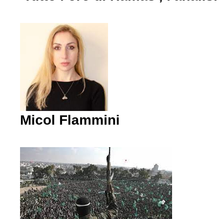
Micol Flammini