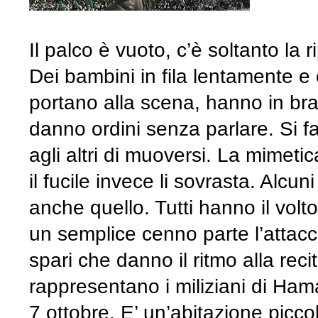
Il palco è vuoto, c’è soltanto la
Dei bambini in fila lentamente e
portano alla scena, hanno in bracc
danno ordini senza parlare. Si fa
agli altri di muoversi. La mimet
il fucile invece li sovrasta. Alc
anche quello. Tutti hanno il volt
un semplice cenno parte l’attacco
spari che danno il ritmo alla rec
rappresentano i miliziani di Hamas
7 ottobre. E’ un’abitazione picc