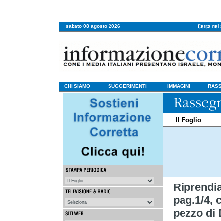
sabato 08 agosto 2026
CHI SIAMO
SUGGERIMENTI
IMMAGINI
RASS
Il Foglio
Riprendi
pag.1/4, c
pezzo di 