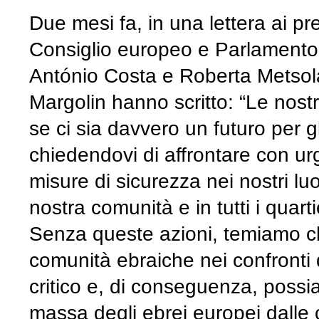
Due mesi fa, in una lettera ai p
Consiglio europeo e Parlamento
António Costa e Roberta Metsola,
Margolin hanno scritto: “Le nos
se ci sia davvero un futuro per g
chiedendovi di affrontare con urg
misure di sicurezza nei nostri luog
nostra comunità e in tutti i quart
Senza queste azioni, temiamo ch
comunità ebraiche nei confronti 
critico e, di conseguenza, possia
massa degli ebrei europei dalle 