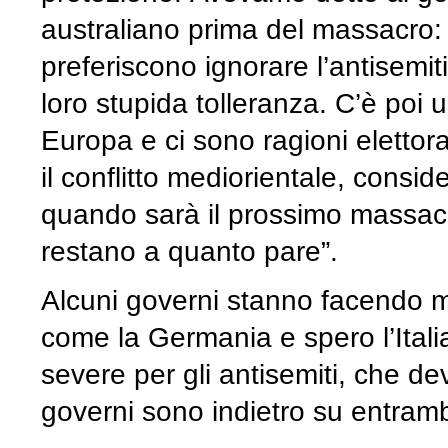
australiano prima del massacro: i
preferiscono ignorare l’antisemi
loro stupida tolleranza. C’è poi
Europa e ci sono ragioni elettora
il conflitto mediorientale, consid
quando sarà il prossimo massac
restano a quanto pare”.
Alcuni governi stanno facendo meg
come la Germania e spero l’Ital
severe per gli antisemiti, che d
governi sono indietro su entram