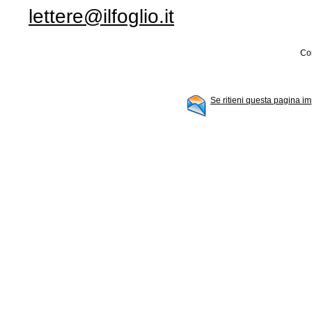
lettere@ilfoglio.it
Con
Se ritieni questa pagina im