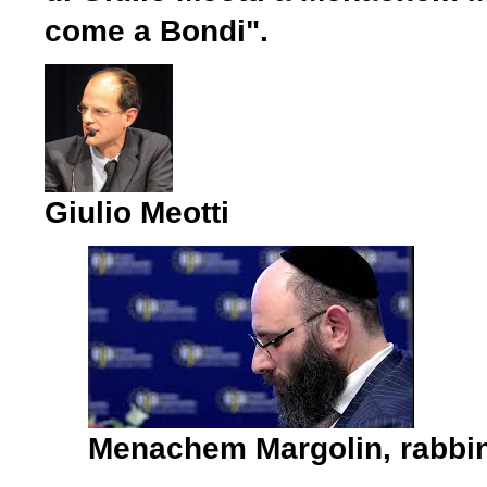
come a Bondi".
Giulio Meotti
Menachem Margolin, rabbin