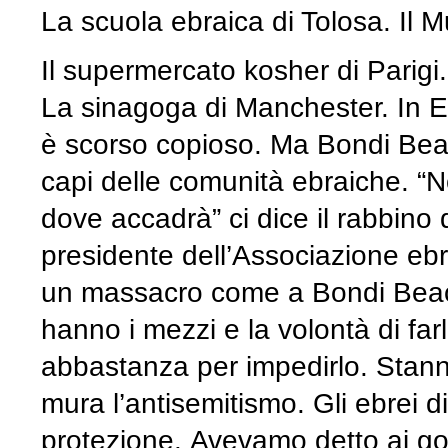
La scuola ebraica di Tolosa. Il 
Il supermercato kosher di Pari
La sinagoga di Manchester. In Eu
è scorso copioso. Ma Bondi Beac
capi delle comunità ebraiche. “
dove accadrà” ci dice il rabbin
presidente dell’Associazione eb
un massacro come a Bondi Beac
hanno i mezzi e la volontà di farl
abbastanza per impedirlo. Stann
mura l’antisemitismo. Gli ebrei d
protezione. Avevamo detto ai gov