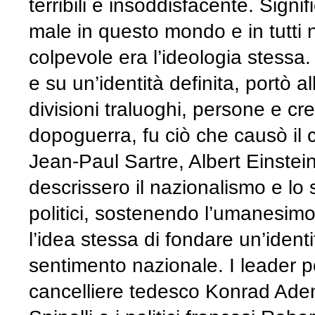
terribili è insoddisfacente. Signi
male in questo mondo e in tutti 
colpevole era l’ideologia stessa.
e su un’identità definita, portò al
divisioni traluoghi, persone e c
dopoguerra, fu ciò che causò il 
Jean-Paul Sartre, Albert Einstei
descrissero il nazionalismo e lo
politici, sostenendo l’umanesim
l’idea stessa di fondare un’identi
sentimento nazionale. I leader po
cancelliere tedesco Konrad Aden