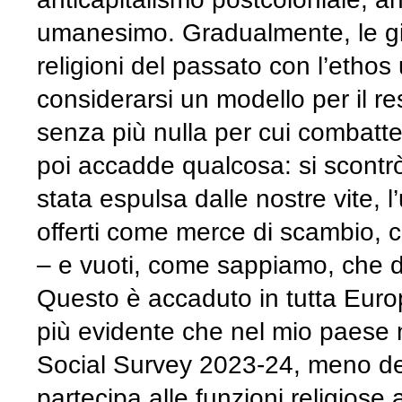
umanesimo. Gradualmente, le gio
religioni del passato con l’ethos 
considerarsi un modello per il r
senza più nulla per cui combatter
poi accadde qualcosa: si scontrò
stata espulsa dalle nostre vite, 
offerti come merce di scambio, c
– e vuoti, come sappiamo, che 
Questo è accaduto in tutta Euro
più evidente che nel mio paese
Social Survey 2023-24, meno del
partecipa alle funzioni religiose