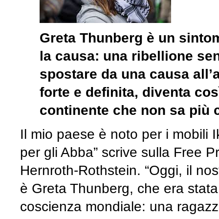
Greta Thunberg è un sinto
la causa: una ribellione sen
spostare da una causa all’al
forte e definita, diventa co
continente che non sa più c
Il mio paese è noto per i mobili 
per gli Abba” scrive sulla Free P
Hernroth-Rothstein. “Oggi, il no
è Greta Thunberg, che era stata
coscienza mondiale: una ragazzin