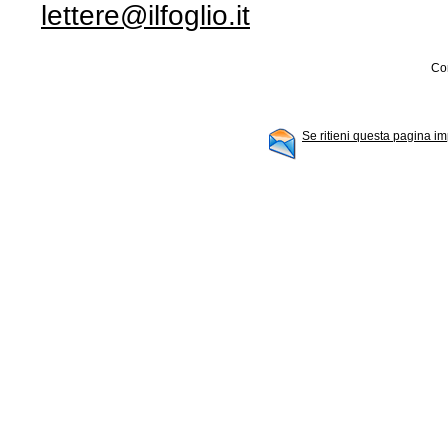
lettere@ilfoglio.it
Con
Se ritieni questa pagina im