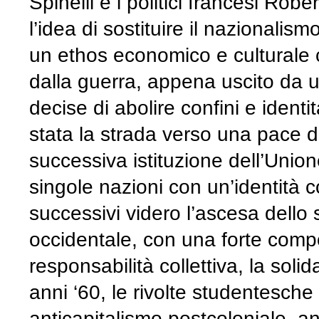
Spinelli e i politici francesi R
l’idea di sostituire il nazionali
un ethos economico e culturale
dalla guerra, appena uscito da un
decise di abolire confini e iden
stata la strada verso una pace d
successiva istituzione dell’Unio
singole nazioni con un’identità 
successivi videro l’ascesa dello s
occidentale, con una forte compo
responsabilità collettiva, la solida
anni ‘60, le rivolte studentesche
anticapitalismo postcoloniale, 