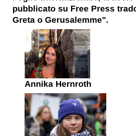
pubblicato su Free Press
trad
Greta o Gerusalemme".
Annika Hernroth