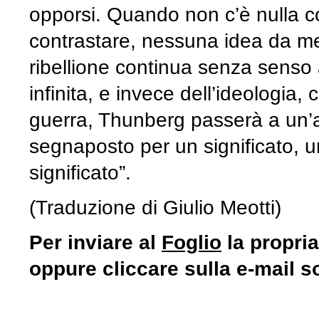
opporsi. Quando non c’è nulla co
contrastare, nessuna idea da met
ribellione continua senza senso al
infinita, e invece dell’ideologia, 
guerra, Thunberg passerà a un’a
segnaposto per un significato, un
significato”.
(Traduzione di Giulio Meotti)
Per inviare al
Foglio
la propria
oppure cliccare sulla e-mail s