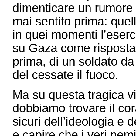
dimenticare un rumore
mai sentito prima: quello
in quei momenti l’eserc
su Gaza come risposta 
prima, di un soldato da
del cessate il fuoco.
Ma su questa tragica v
dobbiamo trovare il cor
sicuri dell’ideologia e
e capire che i veri nem