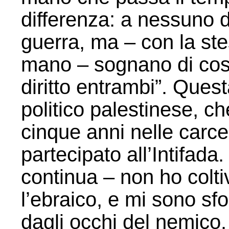
differenza: a nessuno d
guerra, ma – con la ste
mano – sognano di costr
diritto entrambi”. Ques
politico palestinese, c
cinque anni nelle carce
partecipato all’Intifada
continua – non ho colti
l’ebraico, e mi sono sf
dagli occhi del nemico.