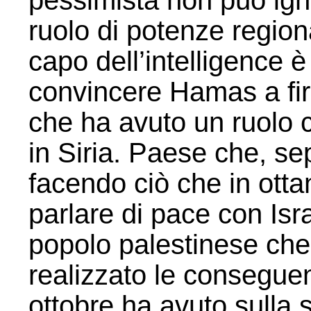
pessimista non può igno
ruolo di potenze regiona
capo dell’intelligence è
convincere Hamas a firm
che ha avuto un ruolo 
in Siria. Paese che, sep
facendo ciò che in otta
parlare di pace con Isra
popolo palestinese ch
realizzato le consegue
ottobre ha avuto sulla s