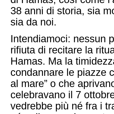
38 anni di storia, sia mo
sia da noi.
Intendiamoci: nessun pol
rifiuta di recitare la ri
Hamas. Ma la timidezza
condannare le piazze c
al mare” o che aprivano 
celebravano il 7 ottobr
vedrebbe più né fra i t