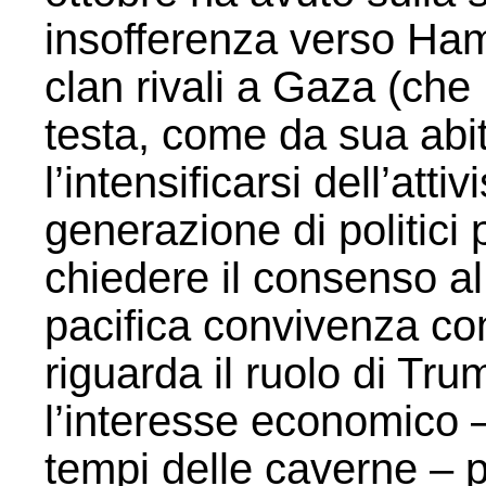
insofferenza verso Ham
clan rivali a Gaza (che
testa, come da sua abi
l’intensificarsi dell’att
generazione di politici 
chiedere il consenso a
pacifica convivenza con
riguarda il ruolo di Tr
l’interesse economico –
tempi delle caverne – pe