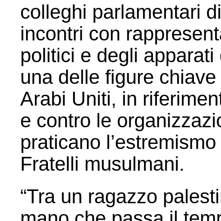
colleghi parlamentari di
incontri con rappresenta
politici e degli apparati
una delle figure chiave
Arabi Uniti, in riferim
e contro le organizzazi
praticano l’estremismo 
Fratelli musulmani.
“Tra un ragazzo palest
mano che passa il tem