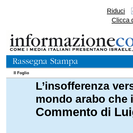
Riduci
Clicca 
Il Foglio
L’insofferenza ver
03.11.2025
mondo arabo che 
Commento di Luig