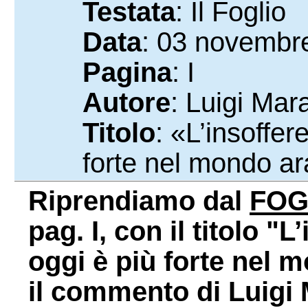
Testata
: Il Foglio
Data
: 03 novembr
Pagina
: I
Autore
: Luigi Mara
Titolo
: «L’insoffe
forte nel mondo a
Riprendiamo dal
FOG
pag. I, con il titolo 
oggi è più forte nel 
il commento di Luigi 