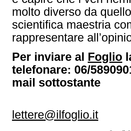
molto diverso da quell
scientifica maestria co
rappresentare all’opini
Per inviare al
Foglio
l
telefonare: 06/5890901
mail sottostante
lettere@ilfoglio.it