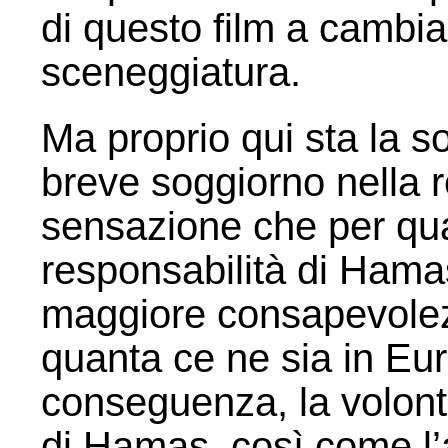
di questo film a camb
sceneggiatura.
Ma proprio qui sta la s
breve soggiorno nella r
sensazione che per qua
responsabilità di Hamas
maggiore consapevolez
quanta ce ne sia in Euro
conseguenza, la volontà
di Hamas, così come l’