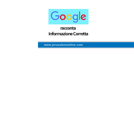
www.jerusalemonline.com