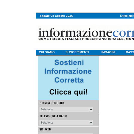
sabato 08 agosto 2026
CHI SIAMO
SUGGERIMENTI
IMMAGINI
RASS