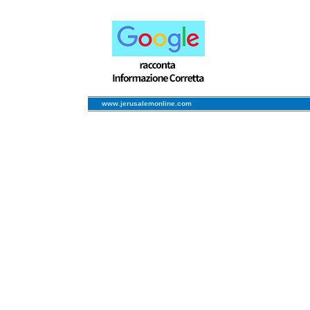
www.jerusalemonline.com