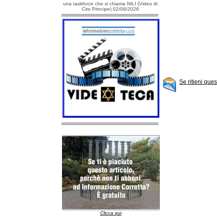
una taskforce che si chiama NILI (Video di
Ciro Principe) 02/08/2026
Se ritieni que
Clicca qui