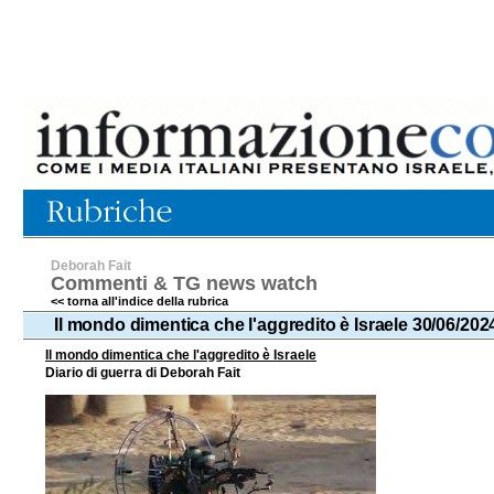
Deborah Fait
Commenti & TG news watch
<< torna all'indice della rubrica
Il mondo dimentica che l'aggredito è Israele 30/06/202
Il mondo dimentica che l'aggredito è Israele
Diario di guerra di Deborah Fait