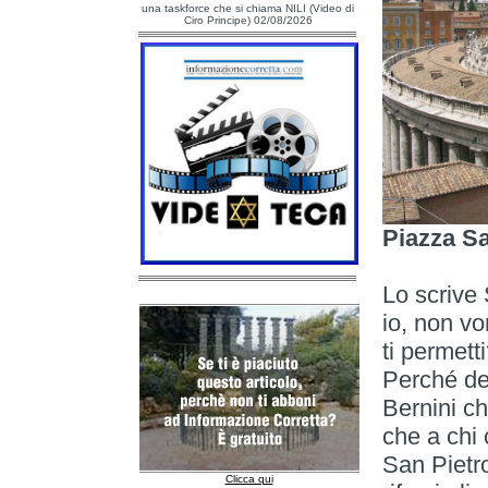
una taskforce che si chiama NILI (Video di
Ciro Principe) 02/08/2026
Piazza Sa
Lo scrive 
io, non vo
ti permett
Perché de
Bernini ch
che a chi 
San Pietro
Clicca qui