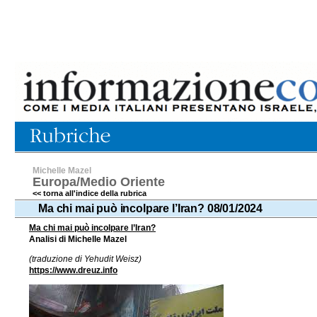
Michelle Mazel
Europa/Medio Oriente
<< torna all'indice della rubrica
Ma chi mai può incolpare l’Iran? 08/01/2024
Ma chi mai può incolpare l’Iran?
Analisi di Michelle Mazel
(traduzione di Yehudit Weisz)
https://www.dreuz.info