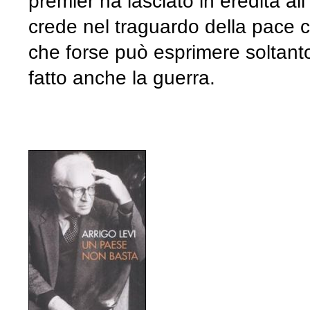
premier ha lasciato in eredità al
crede nel traguardo della pace 
che forse può esprimere soltant
fatto anche la guerra.