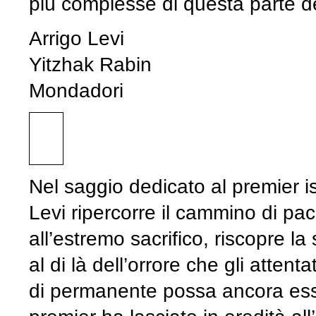
più complesse di questa parte 
Arrigo Levi
Yitzhak Rabin
Mondadori
Nel saggio dedicato al premier i
Levi ripercorre il cammino di pa
all’estremo sacrifico, riscopre la
al di là dell’orrore che gli atten
di permanente possa ancora esser