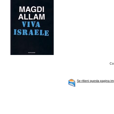
Con
Se ritieni questa pagina im