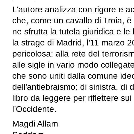
L’autore analizza con rigore e a
che, come un cavallo di Troia, è
ne sfrutta la tutela giuridica e l
la strage di Madrid, l'11 marzo 
pericolosa: alla rete del terrori
alle sigle in vario modo collega
che sono uniti dalla comune ide
dell'antiebraismo: di sinistra, di
libro da leggere per riflettere su
l’Occidente.
Magdi Allam