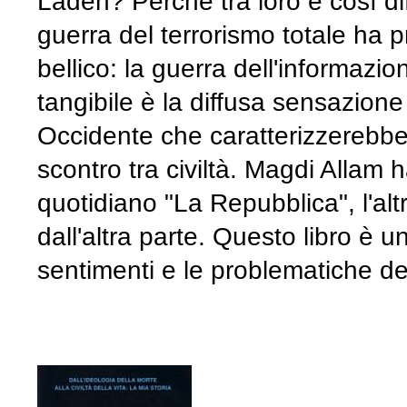
Laden? Perché tra loro è così diff
guerra del terrorismo totale ha 
bellico: la guerra dell'informazio
tangibile è la diffusa sensazione
Occidente che caratterizzerebbe 
scontro tra civiltà. Magdi Allam 
quotidiano "La Repubblica", l'altra
dall'altra parte. Questo libro è u
sentimenti e le problematiche de