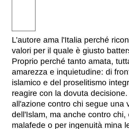
L’autore ama l'Italia perché ricon
valori per il quale è giusto batt
Proprio perché tanto amata, tuttav
amarezza e inquietudine: di fron
islamico e del proselitismo integ
reagire con la dovuta decisione. I
all'azione contro chi segue una v
dell'Islam, ma anche contro chi
malafede o per ingenuità mina le b