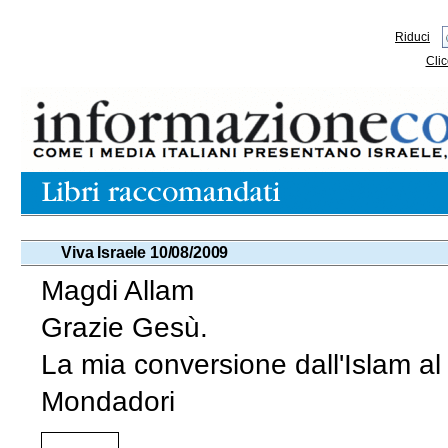
Riduci
Clic
Viva Israele 10/08/2009
Magdi Allam
Grazie Gesù.
La mia conversione dall'Islam al
Mondadori