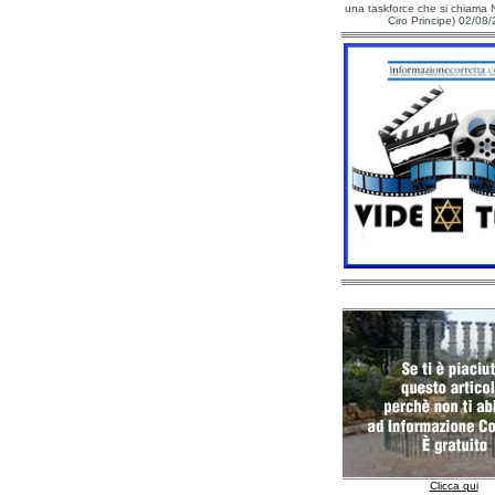
una taskforce che si chiama N
Ciro Principe) 02/08
Clicca qui