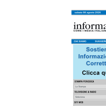
sabato 08 agosto 2026
CHI SIAMO
SUGGERI