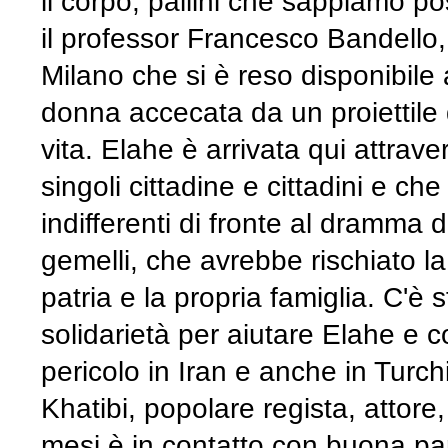
il corpo, pallini che sappiamo p
il professor Francesco Bandello, 
Milano che si è reso disponibile
donna accecata da un proiettile d
vita. Elahe è arrivata qui attrave
singoli cittadine e cittadini e c
indifferenti di fronte al dramma
gemelli, che avrebbe rischiato la
patria e la propria famiglia. C'è 
solidarietà per aiutare Elahe e c
pericolo in Iran e anche in Turch
Khatibi, popolare regista, attore,
mesi è in contatto con buona parte