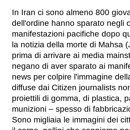
In Iran ci sono almeno 800 giova
dell'ordine hanno sparato negli o
manifestazioni pacifiche dopo q
la notizia della morte di Mahsa (J
prima di arrivare ai media mainst
negano di aver sparato ai manife
news per colpire l'immagine del
diffuse dai Citizen journalists no
proiettili di gomma, di plastica, p
munizioni – spesso di fabbricazi
Sono migliaia le immagini dei citt