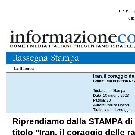
Riduci
Clic
La Stampa
10.06.2023
Iran, il coraggio de
Commento di Parisa Naz
Testata
: La Stampa
Data
: 10 giugno 2023
Pagina
: 23
Autore
: Parisa Nazari
Titolo
: «Iran, il coraggio
Riprendiamo dalla
STAMPA
di 
titolo "Iran, il coraggio delle