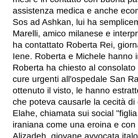
assistenza medica e anche eco
Sos ad Ashkan, lui ha semplicem
Marelli, amico milanese e interp
ha contattato Roberta Rei, giorna
Iene. Roberta e Michele hanno i
Roberta ha chiesto al consolato it
cure urgenti all'ospedale San Ra
ottenuto il visto, le hanno estrat
che poteva causarle la cecità di
Elahe, chiamata sui social "figlia
iraniana come una eroina e con 
Alizadeh, giovane avvocata italo