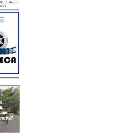
ILI (Video di
/2026