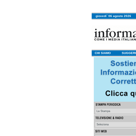
giovedi` 06 agosto 2026
CHI SIAMO
SUGGERI