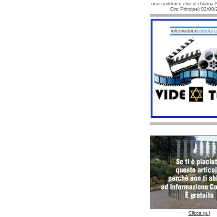
una taskforce che si chiama N
Ciro Principe) 02/08
Clicca qui