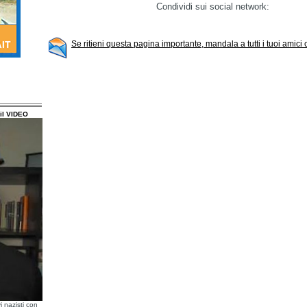
Condividi sui social network:
Se ritieni questa pagina importante, mandala a tutti i tuoi amici
il VIDEO
i nazisti con