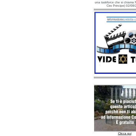
una taskforce che si chiama N
Ciro Principe) 02/08
Clicca qui