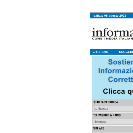
sabato 08 agosto 2026
CHI SIAMO
SUGGERI