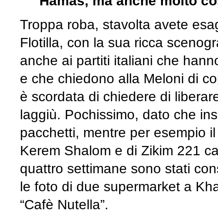
Hamas, ma anche molto cost
Troppa roba, stavolta avete esager
Flotilla, con la sua ricca scenogra
anche ai partiti italiani che hann
e che chiedono alla Meloni di co
è scordata di chiedere di liberare 
laggiù. Pochissimo, dato che insi
pacchetti, mentre per esempio il 
Kerem Shalom e di Zikim 221 cami
quattro settimane sono stati cons
le foto di due supermarket a Kha
“Cafè Nutella”.