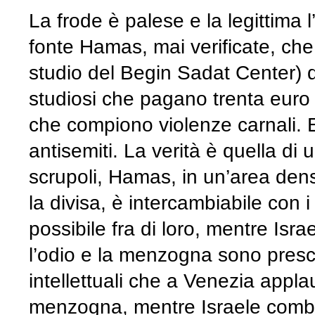
La frode è palese e la legittima 
fonte Hamas, mai verificate, che 
studio del Begin Sadat Center) da
studiosi che pagano trenta euro p
che compiono violenze carnali. 
antisemiti. La verità è quella d
scrupoli, Hamas, in un’area de
la divisa, è intercambiabile con i
possibile fra di loro, mentre Israe
l’odio e la menzogna sono prescrit
intellettuali che a Venezia app
menzogna, mentre Israele comb