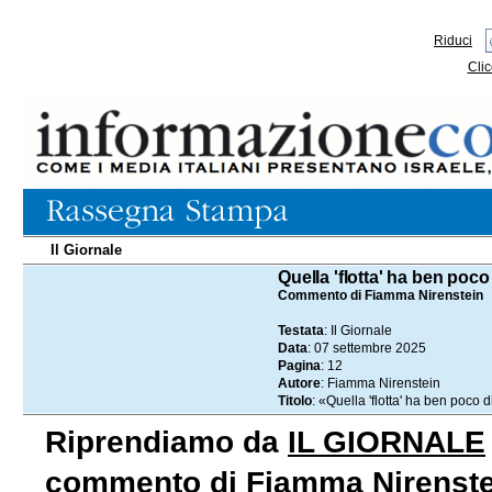
Riduci
Clic
Il Giornale
07.09.2025
Quella 'flotta' ha ben poco
Commento di Fiamma Nirenstein
Testata
: Il Giornale
Data
: 07 settembre 2025
Pagina
: 12
Autore
: Fiamma Nirenstein
Titolo
: «Quella 'flotta' ha ben poco 
Riprendiamo da
IL GIORNALE
commento di Fiamma Nirenstein 