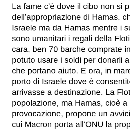
La fame c’è dove il cibo non si p
dell’appropriazione di Hamas, ch
Israele ma da Hamas mentre i s
sono umanitari i regali della Fl
cara, ben 70 barche comprate in
potuto usare i soldi per donarli 
che portano aiuto. E ora, in ma
porto di Israele dove è consentito
arrivasse a destinazione. La Flot
popolazione, ma Hamas, cioè a u
provocazione, propone un avvicin
cui Macron porta all’ONU la prop