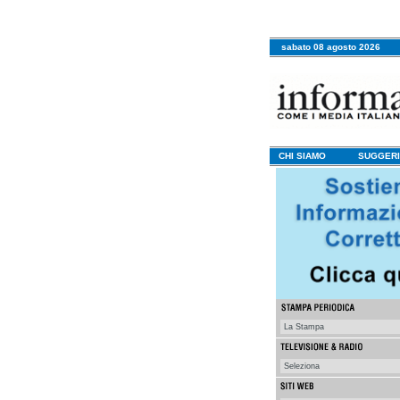
sabato 08 agosto 2026
CHI SIAMO
SUGGERI