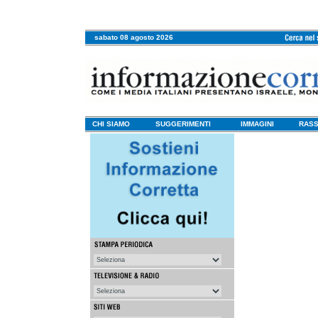
sabato 08 agosto 2026
CHI SIAMO
SUGGERIMENTI
IMMAGINI
RASS