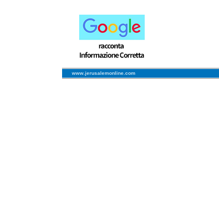
www.jerusalemonline.com