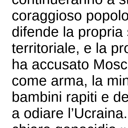
coraggioso popolo
difende la propria 
territoriale, e la p
ha accusato Mosca
come arma, la min
bambini rapiti e de
a odiare l’Ucrain