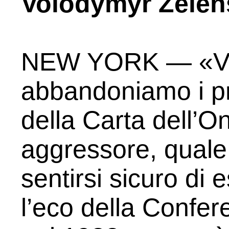
Volodymyr Zelen
NEW YORK — «Vi 
abbandoniamo i pr
della Carta dell’O
aggressore, qual
sentirsi sicuro di
l’eco della Confe