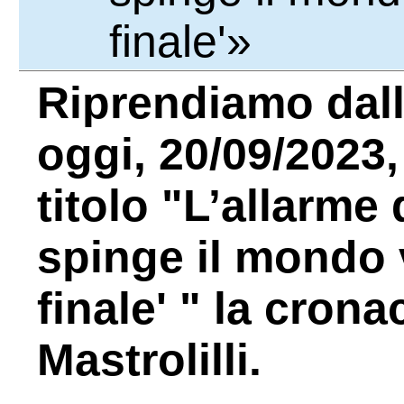
finale'»
Riprendiamo dal
oggi, 20/09/2023
titolo "L’allarme
spinge il mondo 
finale' " la crona
Mastrolilli.