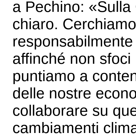
a Pechino: «Sulla
chiaro. Cerchiamo 
responsabilmente 
affinché non sfoci 
puntiamo a conten
delle nostre econ
collaborare su que
cambiamenti climat