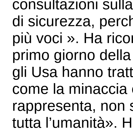
consultazioni sull
di sicurezza, per
più voci ». Ha rico
primo giorno dell
gli Usa hanno tratt
come la minaccia 
rappresenta, non 
tutta l’umanità».