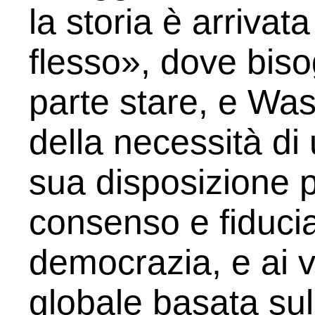
la storia è arrivat
flesso», dove bis
parte stare, e Was
della necessità di 
sua disposizione p
consenso e fiducia
democrazia, e ai va
globale basata sul