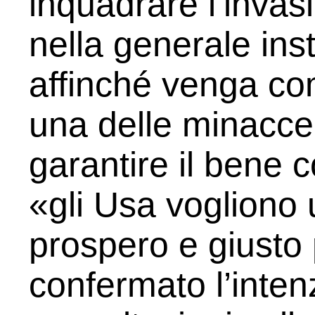
inquadrare l’invas
nella generale inst
affinché venga c
una delle minacce 
garantire il bene
«gli Usa vogliono
prospero e giusto 
confermato l’inten