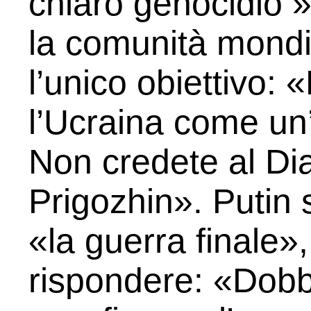
chiaro genocidio »
la comunità mondi
l’unico obiettivo:
l’Ucraina come un’
Non credete al Dia
Prigozhin». Putin
«la guerra finale»
rispondere: «Dobb