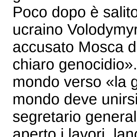
Poco dopo è salito
ucraino Volodymyr
accusato Mosca d
chiaro genocidio».
mondo verso «la gu
mondo deve unirsi 
segretario genera
aperto i lavori, la