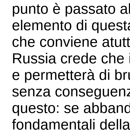
punto è passato a
elemento di questa
che conviene atutti
Russia crede che 
e permetterà di br
senza conseguenz
questo: se abband
fondamentali della