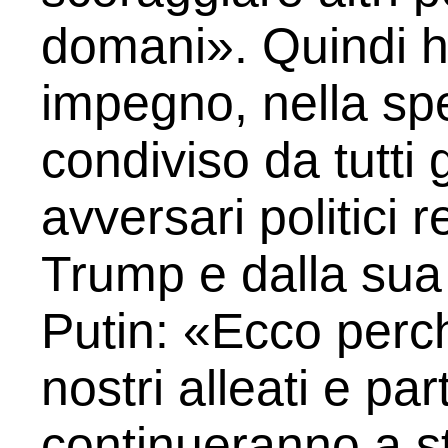
domani». Quindi ha
impegno, nella sp
condiviso da tutti g
avversari politici 
Trump e dalla sua
Putin: «Ecco perch
nostri alleati e par
continueranno a st