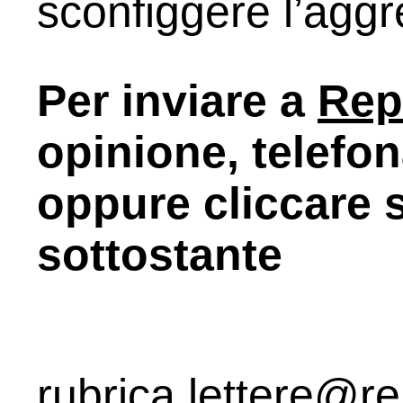
sconfiggere l’aggr
Per inviare a
Rep
opinione, telefon
oppure cliccare s
sottostante
rubrica.lettere@re