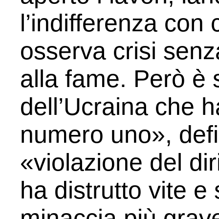
l’indifferenza con
osserva crisi senz
alla fame. Però è 
dell’Ucraina che 
numero uno», def
«violazione del dir
ha distrutto vite 
minaccia più grav