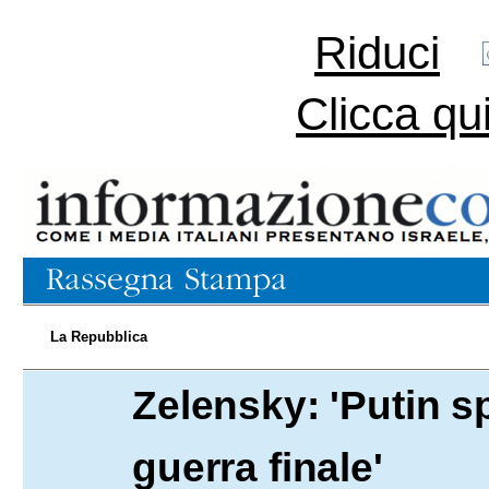
Riduci
Clicca qu
La Repubblica
Zelensky: 'Putin s
20.09.2023
guerra finale'