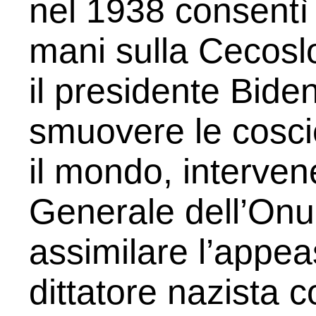
nel 1938 consentì 
mani sulla Cecoslo
il presidente Biden
smuovere le coscie
il mondo, interve
Generale dell’Onu
assimilare l’appe
dittatore nazista c