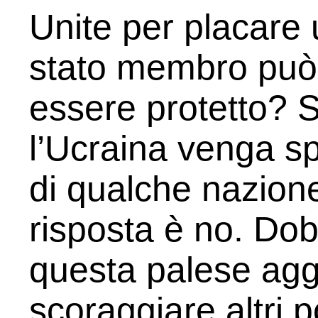
Unite per placare
stato membro può s
essere protetto? 
l’Ucraina venga sp
di qualche nazion
risposta è no. Do
questa palese agg
scoraggiare altri p