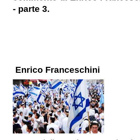
- parte 3.
Enrico Franceschini