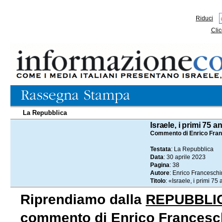
Riduci
Clic
La Repubblica
30.04.2023
Israele, i primi 75 an
Commento di Enrico Fran
Testata
: La Repubblica
Data
: 30 aprile 2023
Pagina
: 38
Autore
: Enrico Franceschi
Titolo
: «Israele, i primi 75
Riprendiamo dalla
REPUBBLI
commento di Enrico Franceschin